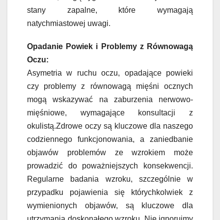
stany zapalne, które wymagają
natychmiastowej uwagi.
Opadanie Powiek i Problemy z Równowagą
Oczu:
Asymetria w ruchu oczu, opadające powieki
czy problemy z równowagą mięśni ocznych
mogą wskazywać na zaburzenia nerwowo-
mięśniowe, wymagające konsultacji z
okulistą.Zdrowe oczy są kluczowe dla naszego
codziennego funkcjonowania, a zaniedbanie
objawów problemów ze wzrokiem może
prowadzić do poważniejszych konsekwencji.
Regularne badania wzroku, szczególnie w
przypadku pojawienia się którychkolwiek z
wymienionych objawów, są kluczowe dla
utrzymania doskonałego wzroku. Nie ignorujmy