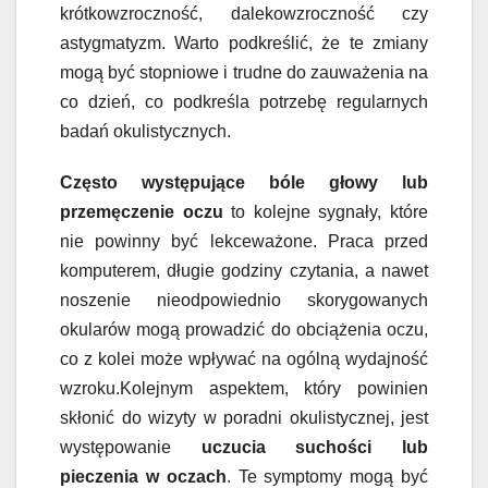
krótkowzroczność, dalekowzroczność czy
astygmatyzm. Warto podkreślić, że te zmiany
mogą być stopniowe i trudne do zauważenia na
co dzień, co podkreśla potrzebę regularnych
badań okulistycznych.
Często występujące bóle głowy lub
przemęczenie oczu
to kolejne sygnały, które
nie powinny być lekceważone. Praca przed
komputerem, długie godziny czytania, a nawet
noszenie nieodpowiednio skorygowanych
okularów mogą prowadzić do obciążenia oczu,
co z kolei może wpływać na ogólną wydajność
wzroku.Kolejnym aspektem, który powinien
skłonić do wizyty w poradni okulistycznej, jest
występowanie
uczucia suchości lub
pieczenia w oczach
. Te symptomy mogą być