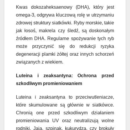
Kwas dokozaheksaenowy (DHA), który jest
omega-3, odgrywa kluczową rolę w utrzymaniu
zdrowej struktury siatkówki. Ryby morskie, takie
jak łosoś, makrela czy śledź, są doskonałym
źródłem DHA. Regularne spożywanie tych ryb
może przyczynić się do redukcji ryzyka
degeneracji plamki żółtej oraz innych schorzeń
związanych z wiekiem.
Luteina i zeaksantyna: Ochrona przed
szkodliwym promieniowaniem
Luteina i zeaksantyna to przeciwutleniacze,
które skumulowane są głównie w siatkówce.
Chronią one przed szkodliwym działaniem
promieniowania UV oraz neutralizują wolne
rodniki. Jaja, szpinak, kukurydza, czy brokuły