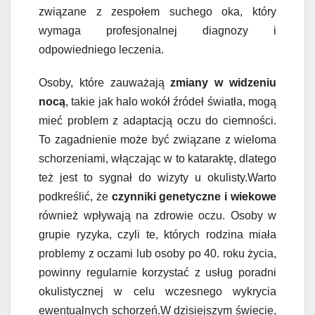
związane z zespołem suchego oka, który
wymaga profesjonalnej diagnozy i
odpowiedniego leczenia.
Osoby, które zauważają
zmiany w widzeniu
nocą
, takie jak halo wokół źródeł światła, mogą
mieć problem z adaptacją oczu do ciemności.
To zagadnienie może być związane z wieloma
schorzeniami, włączając w to kataraktę, dlatego
też jest to sygnał do wizyty u okulisty.Warto
podkreślić, że
czynniki genetyczne i wiekowe
również wpływają na zdrowie oczu. Osoby w
grupie ryzyka, czyli te, których rodzina miała
problemy z oczami lub osoby po 40. roku życia,
powinny regularnie korzystać z usług poradni
okulistycznej w celu wczesnego wykrycia
ewentualnych schorzeń.W dzisiejszym świecie,