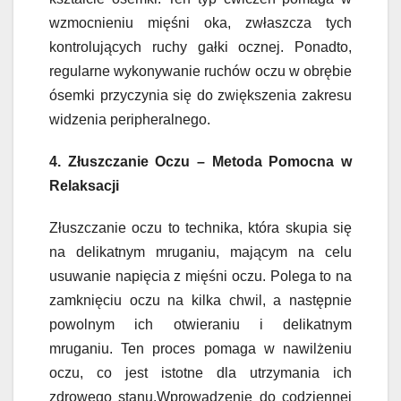
wzmocnieniu mięśni oka, zwłaszcza tych
kontrolujących ruchy gałki ocznej. Ponadto,
regularne wykonywanie ruchów oczu w obrębie
ósemki przyczynia się do zwiększenia zakresu
widzenia peripheralnego.
4. Złuszczanie Oczu – Metoda Pomocna w
Relaksacji
Złuszczanie oczu to technika, która skupia się
na delikatnym mruganiu, mającym na celu
usuwanie napięcia z mięśni oczu. Polega to na
zamknięciu oczu na kilka chwil, a następnie
powolnym ich otwieraniu i delikatnym
mruganiu. Ten proces pomaga w nawilżeniu
oczu, co jest istotne dla utrzymania ich
zdrowego stanu.Wprowadzenie do codziennej