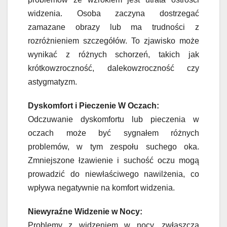
widzenia. Osoba zaczyna dostrzegać
zamazane obrazy lub ma trudności z
rozróżnieniem szczegółów. To zjawisko może
wynikać z różnych schorzeń, takich jak
krótkowzroczność, dalekowzroczność czy
astygmatyzm.
Dyskomfort i Pieczenie W Oczach:
Odczuwanie dyskomfortu lub pieczenia w
oczach może być sygnałem różnych
problemów, w tym zespołu suchego oka.
Zmniejszone łzawienie i suchość oczu mogą
prowadzić do niewłaściwego nawilżenia, co
wpływa negatywnie na komfort widzenia.
Niewyraźne Widzenie w Nocy:
Problemy z widzeniem w nocy, zwłaszcza