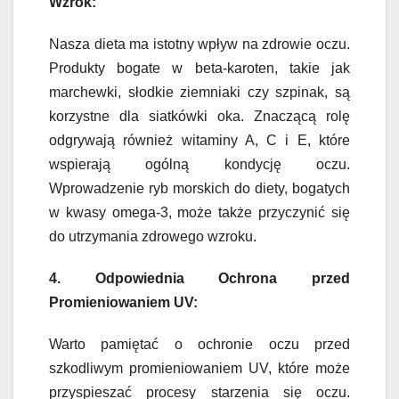
Wzrok:
Nasza dieta ma istotny wpływ na zdrowie oczu.
Produkty bogate w beta-karoten, takie jak
marchewki, słodkie ziemniaki czy szpinak, są
korzystne dla siatkówki oka. Znaczącą rolę
odgrywają również witaminy A, C i E, które
wspierają ogólną kondycję oczu.
Wprowadzenie ryb morskich do diety, bogatych
w kwasy omega-3, może także przyczynić się
do utrzymania zdrowego wzroku.
4. Odpowiednia Ochrona przed
Promieniowaniem UV:
Warto pamiętać o ochronie oczu przed
szkodliwym promieniowaniem UV, które może
przyspieszać procesy starzenia się oczu.