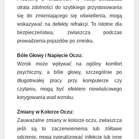
utrata zdolności do szybkiego przystosowania
się do zmieniającego się oświetlenia, mogą
wskazywać na defekty refrakcji. To istotne dla
bezpieczeństwa, zwłaszcza podczas
prowadzenia pojazdów po zmroku.
Bóle Głowy i Napięcie Oczu:
Wzrok może wpływać na ogólny komfort
psychiczny, a bóle głowy, szczególnie po
długotrwałej pracy przy komputerze czy
czytaniu, mogą być efektem niewłaściwego
korygowania wad wzroku.
Zmiany w Kolorze Oczu:
Zauważalne zmiany w kolorze oczu, zwłaszcza
jeśli są to zaczerwienienia lub żółtawe
odcienie, mogą sygnalizować infekcje lub inne