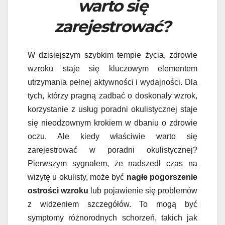
warto się
zarejestrować?
W dzisiejszym szybkim tempie życia, zdrowie
wzroku staje się kluczowym elementem
utrzymania pełnej aktywności i wydajności. Dla
tych, którzy pragną zadbać o doskonały wzrok,
korzystanie z usług poradni okulistycznej staje
się nieodzownym krokiem w dbaniu o zdrowie
oczu. Ale kiedy właściwie warto się
zarejestrować w poradni okulistycznej?
Pierwszym sygnałem, że nadszedł czas na
wizytę u okulisty, może być
nagłe pogorszenie
ostrości wzroku
lub pojawienie się problemów
z widzeniem szczegółów. To mogą być
symptomy różnorodnych schorzeń, takich jak