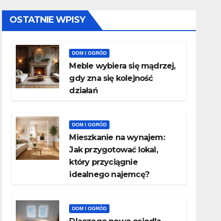
OSTATNIE WPISY
DOM I OGRÓD
Meble wybiera się mądrzej,
gdy zna się kolejność
działań
DOM I OGRÓD
Mieszkanie na wynajem:
Jak przygotować lokal,
który przyciągnie
idealnego najemcę?
DOM I OGRÓD