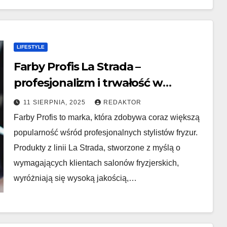
LIFESTYLE
Farby Profis La Strada –
profesjonalizm i trwałość w
koloryzacji
11 SIERPNIA, 2025
REDAKTOR
Farby Profis to marka, która zdobywa coraz większą
popularność wśród profesjonalnych stylistów fryzur.
Produkty z linii La Strada, stworzone z myślą o
wymagających klientach salonów fryzjerskich,
wyróżniają się wysoką jakością,…