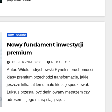
DOM I OGRÓD
Nowy fundament inwestycji
premium
13 SIERPNIA, 2025
REDAKTOR
Autor: Witold Indrychowski Rynek nieruchomości
klasy premium przechodzi transformację, jakiej
jeszcze kilka lat temu mało kto się spodziewał.
Luksus przestał być definiowany metrażem czy
adresem – jego miarą stają się…