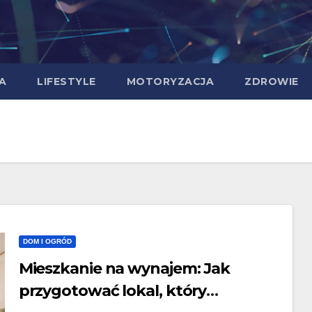
A
LIFESTYLE
MOTORYZACJA
ZDROWIE
DOM I OGRÓD
Mieszkanie na wynajem: Jak
przygotować lokal, który