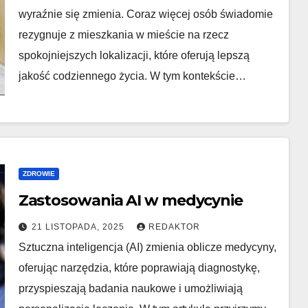
wyraźnie się zmienia. Coraz więcej osób świadomie
rezygnuje z mieszkania w mieście na rzecz
spokojniejszych lokalizacji, które oferują lepszą
jakość codziennego życia. W tym kontekście…
ZDROWIE
Zastosowania AI w medycynie
21 LISTOPADA, 2025
REDAKTOR
Sztuczna inteligencja (AI) zmienia oblicze medycyny,
oferując narzędzia, które poprawiają diagnostykę,
przyspieszają badania naukowe i umożliwiają