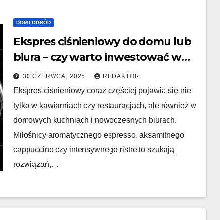
DOM I OGRÓD
​Ekspres ciśnieniowy do domu lub
biura – czy warto inwestować w
sprzęt z wyższej półki?
30 CZERWCA, 2025
REDAKTOR
Ekspres ciśnieniowy coraz częściej pojawia się nie
tylko w kawiarniach czy restauracjach, ale również w
domowych kuchniach i nowoczesnych biurach.
Miłośnicy aromatycznego espresso, aksamitnego
cappuccino czy intensywnego ristretto szukają
rozwiązań,…