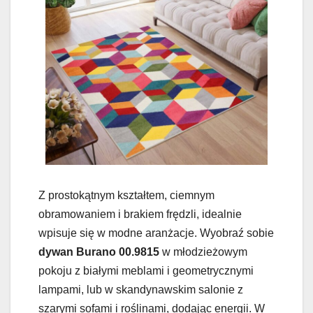
Z prostokątnym kształtem, ciemnym
obramowaniem i brakiem frędzli, idealnie
wpisuje się w modne aranżacje. Wyobraź sobie
dywan Burano 00.9815
w młodzieżowym
pokoju z białymi meblami i geometrycznymi
lampami, lub w skandynawskim salonie z
szarymi sofami i roślinami, dodając energii. W