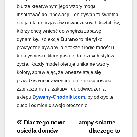
biurze kreatywnym jego wzory mogą
inspirować do innowacji. Ten dywan to świetna
opcja dla entuzjastów nowoczesnych kształtów,
którzy chcą wnieść do wnętrza zabawę i
dynamikę. Kolekcja
Burano
to nie tylko
praktyczne dywany, ale także źródło radości i
kreatywności, które pasuje do różnych stylów
życia. Każdy model oferuje unikalne wzory i
kolory, sprawiając, że wnętrze staje się
prawdziwym odzwierciedleniem osobowości.
Zapraszamy na zakupy i do odwiedzenia
sklepu
Dywany-Chodniki.com
, by odkryć te
cuda i odmienić swoje otoczenie!
Nawigacja
Dlaczego nowe
Lampy solarne –
osiedla domów
dlaczego to