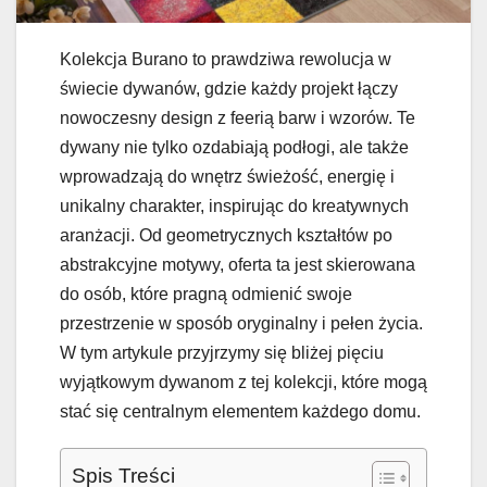
Kolekcja Burano to prawdziwa rewolucja w
świecie dywanów, gdzie każdy projekt łączy
nowoczesny design z feerią barw i wzorów. Te
dywany nie tylko ozdabiają podłogi, ale także
wprowadzają do wnętrz świeżość, energię i
unikalny charakter, inspirując do kreatywnych
aranżacji. Od geometrycznych kształtów po
abstrakcyjne motywy, oferta ta jest skierowana
do osób, które pragną odmienić swoje
przestrzenie w sposób oryginalny i pełen życia.
W tym artykule przyjrzymy się bliżej pięciu
wyjątkowym dywanom z tej kolekcji, które mogą
stać się centralnym elementem każdego domu.
Spis Treści