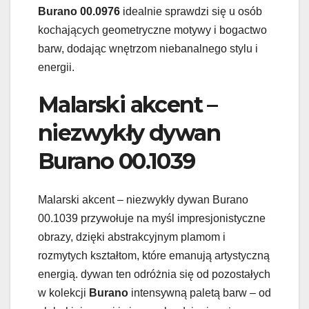
Burano 00.0976
idealnie sprawdzi się u osób
kochających geometryczne motywy i bogactwo
barw, dodając wnętrzom niebanalnego stylu i
energii.
Malarski akcent –
niezwykły dywan
Burano 00.1039
Malarski akcent – niezwykły dywan Burano
00.1039 przywołuje na myśl impresjonistyczne
obrazy, dzięki abstrakcyjnym plamom i
rozmytych kształtom, które emanują artystyczną
energią. dywan ten odróżnia się od pozostałych
w kolekcji
Burano
intensywną paletą barw – od