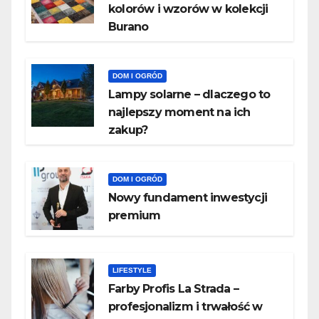
kolorów i wzorów w kolekcji
Burano
DOM I OGRÓD
Lampy solarne – dlaczego to
najlepszy moment na ich
zakup?
DOM I OGRÓD
Nowy fundament inwestycji
premium
LIFESTYLE
Farby Profis La Strada –
profesjonalizm i trwałość w