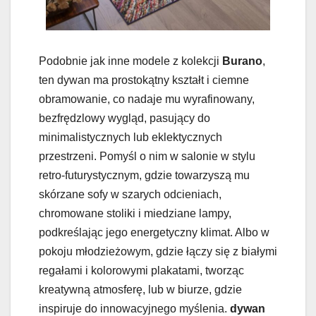
Podobnie jak inne modele z kolekcji
Burano
,
ten dywan ma prostokątny kształt i ciemne
obramowanie, co nadaje mu wyrafinowany,
bezfrędzlowy wygląd, pasujący do
minimalistycznych lub eklektycznych
przestrzeni. Pomyśl o nim w salonie w stylu
retro-futurystycznym, gdzie towarzyszą mu
skórzane sofy w szarych odcieniach,
chromowane stoliki i miedziane lampy,
podkreślając jego energetyczny klimat. Albo w
pokoju młodzieżowym, gdzie łączy się z białymi
regałami i kolorowymi plakatami, tworząc
kreatywną atmosferę, lub w biurze, gdzie
inspiruje do innowacyjnego myślenia.
dywan