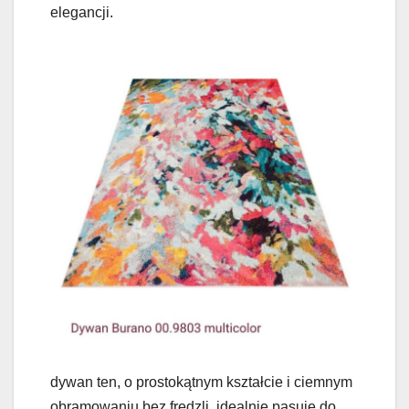
elegancji.
dywan ten, o prostokątnym kształcie i ciemnym
obramowaniu bez frędzli, idealnie pasuje do