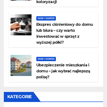
koloryzacji
DOM I OGRÓD
​Ekspres ciśnieniowy do domu
lub biura – czy warto
inwestować w sprzęt z
wyższej półki?
DOM I OGRÓD
Ubezpieczenie mieszkania i
domu – jak wybrać najlepszą
polisę?
KATEGORIE