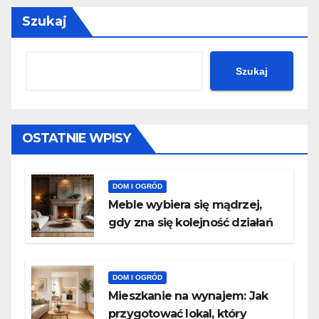
Szukaj
Szukaj
OSTATNIE WPISY
DOM I OGRÓD
Meble wybiera się mądrzej,
gdy zna się kolejność działań
DOM I OGRÓD
Mieszkanie na wynajem: Jak
przygotować lokal, który