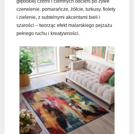
głębokiej czerni i ciemnych odcieni po żywe
czerwienie, pomarańcze, żółcie, turkusy, fiolety
i zielenie, z subtelnymi akcentami bieli i
szarości – tworząc efekt malarskiego pejzażu
pełnego ruchu i kreatywności.