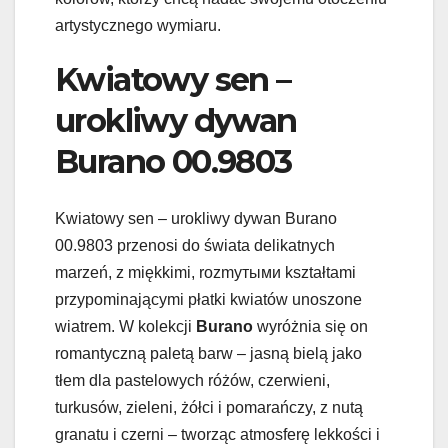
artystycznego wymiaru.
Kwiatowy sen –
urokliwy dywan
Burano 00.9803
Kwiatowy sen – urokliwy dywan Burano
00.9803 przenosi do świata delikatnych
marzeń, z miękkimi, rozmyтыми kształtami
przypominającymi płatki kwiatów unoszone
wiatrem. W kolekcji
Burano
wyróżnia się on
romantyczną paletą barw – jasną bielą jako
tłem dla pastelowych różów, czerwieni,
turkusów, zieleni, żółci i pomarańczy, z nutą
granatu i czerni – tworząc atmosferę lekkości i