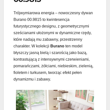
Trójwymiarowa energia – nowoczesny dywan
Burano 00.9815 to kwintesencja
futurystycznego designu, z geometrycznymi
sześcianami ułożonymi w dynamiczne rzędy,
które nadają mu zabawny, przestrzenny
charakter. W kolekcji
Burano
ten model
błyszczy jasną bielą i szarością jako bazą,
kontrastującą z intensywnymi czerwieniami,
pomarańczami, żółciami, niebieskim, zielenią,
fioletem i turkusem, tworząc efekt pełen
dynamizmu i zabawy.