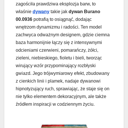
zagościła prawdziwa eksplozja barw, to
właśnie
dywany
takie jak
dywan Burano
00.0936
potrafią to osiągnąć, dodając
wnętrzom dynamizmu i radości. Ten model
zachwyca odważnym designem, gdzie ciemna
baza harmonijnie łączy się z intensywnymi
odcieniami czerwieni, pomarańczy, żółci,
zieleni, niebieskiego, fioletu i bieli, tworząc
wirujący wzór przypominający rozbłyski
gwiazd. Jego trójwymiarowy efekt, zbudowany
z cienkich linii i plamek, nadaje dywanowi
hipnotyzujący ruch, sprawiając, że staje się on
nie tylko elementem dekoracyjnym, ale także
źródłem inspiracji w codziennym życiu.