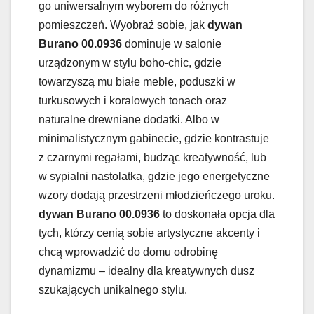
go uniwersalnym wyborem do różnych
pomieszczeń. Wyobraź sobie, jak
dywan
Burano 00.0936
dominuje w salonie
urządzonym w stylu boho-chic, gdzie
towarzyszą mu białe meble, poduszki w
turkusowych i koralowych tonach oraz
naturalne drewniane dodatki. Albo w
minimalistycznym gabinecie, gdzie kontrastuje
z czarnymi regałami, budząc kreatywność, lub
w sypialni nastolatka, gdzie jego energetyczne
wzory dodają przestrzeni młodzieńczego uroku.
dywan Burano 00.0936
to doskonała opcja dla
tych, którzy cenią sobie artystyczne akcenty i
chcą wprowadzić do domu odrobinę
dynamizmu – idealny dla kreatywnych dusz
szukających unikalnego stylu.