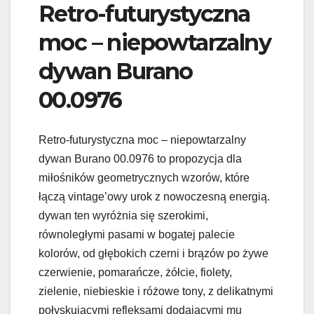
Retro-futurystyczna
moc – niepowtarzalny
dywan Burano
00.0976
Retro-futurystyczna moc – niepowtarzalny
dywan Burano 00.0976 to propozycja dla
miłośników geometrycznych wzorów, które
łączą vintage’owy urok z nowoczesną energią.
dywan ten wyróżnia się szerokimi,
równoległymi pasami w bogatej palecie
kolorów, od głębokich czerni i brązów po żywe
czerwienie, pomarańcze, żółcie, fiolety,
zielenie, niebieskie i różowe tony, z delikatnymi
połyskującymi refleksami dodającymi mu