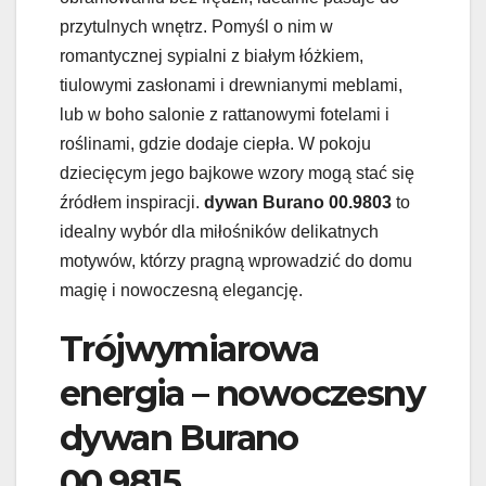
przytulnych wnętrz. Pomyśl o nim w
romantycznej sypialni z białym łóżkiem,
tiulowymi zasłonami i drewnianymi meblami,
lub w boho salonie z rattanowymi fotelami i
roślinami, gdzie dodaje ciepła. W pokoju
dziecięcym jego bajkowe wzory mogą stać się
źródłem inspiracji.
dywan Burano 00.9803
to
idealny wybór dla miłośników delikatnych
motywów, którzy pragną wprowadzić do domu
magię i nowoczesną elegancję.
Trójwymiarowa
energia – nowoczesny
dywan Burano
00.9815