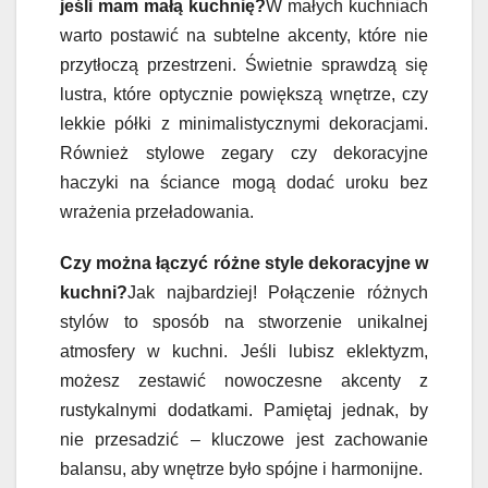
jeśli mam małą kuchnię?
W małych kuchniach
warto postawić na subtelne akcenty, które nie
przytłoczą przestrzeni. Świetnie sprawdzą się
lustra, które optycznie powiększą wnętrze, czy
lekkie półki z minimalistycznymi dekoracjami.
Również stylowe zegary czy dekoracyjne
haczyki na ściance mogą dodać uroku bez
wrażenia przeładowania.
Czy można łączyć różne style dekoracyjne w
kuchni?
Jak najbardziej! Połączenie różnych
stylów to sposób na stworzenie unikalnej
atmosfery w kuchni. Jeśli lubisz eklektyzm,
możesz zestawić nowoczesne akcenty z
rustykalnymi dodatkami. Pamiętaj jednak, by
nie przesadzić – kluczowe jest zachowanie
balansu, aby wnętrze było spójne i harmonijne.