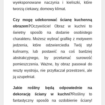
wyeksponowane naczynia i kieliszki, które
tworzą ciekawy, domowy klimat.
Czy mogę udekorować ścianę kuchenną
obrazem?
Oczywiście! Obraz w kuchni to
świetny sposób na dodanie osobistego
charakteru. Możesz wybrać grafikę z motywem
jedzenia, które odzwierciedla Twój styl
kulinarny, lub postawić na coś bardziej
abstrakcyjnego, by przełamać surowość
pomieszczenia. Ważne, by obraz pasował do
reszty wystroju, nie przytłaczał przestrzeni, ale
ją uzupełniał.
Jakie rośliny będą odpowiednie na
dekorację ściany w kuchni?
Rośliny to
fantastyczny sposób na ozdobienie ściany!