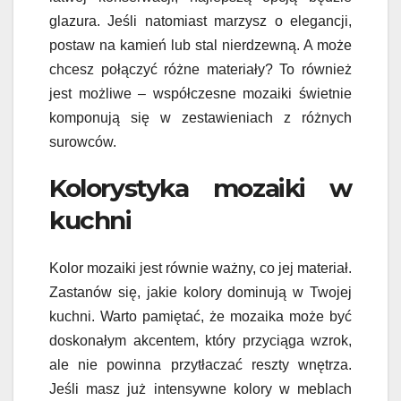
glazura. Jeśli natomiast marzysz o elegancji,
postaw na kamień lub stal nierdzewną. A może
chcesz połączyć różne materiały? To również
jest możliwe – współczesne mozaiki świetnie
komponują się w zestawieniach z różnych
surowców.
Kolorystyka mozaiki w
kuchni
Kolor mozaiki jest równie ważny, co jej materiał.
Zastanów się, jakie kolory dominują w Twojej
kuchni. Warto pamiętać, że mozaika może być
doskonałym akcentem, który przyciąga wzrok,
ale nie powinna przytłaczać reszty wnętrza.
Jeśli masz już intensywne kolory w meblach