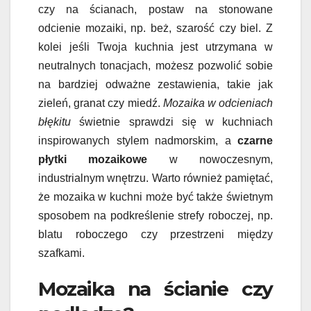
czy na ścianach, postaw na stonowane
odcienie mozaiki, np. beż, szarość czy biel. Z
kolei jeśli Twoja kuchnia jest utrzymana w
neutralnych tonacjach, możesz pozwolić sobie
na bardziej odważne zestawienia, takie jak
zieleń, granat czy miedź.
Mozaika w odcieniach
błękitu
świetnie sprawdzi się w kuchniach
inspirowanych stylem nadmorskim, a
czarne
płytki mozaikowe
w nowoczesnym,
industrialnym wnętrzu. Warto również pamiętać,
że mozaika w kuchni może być także świetnym
sposobem na podkreślenie strefy roboczej, np.
blatu roboczego czy przestrzeni między
szafkami.
Mozaika na ścianie czy