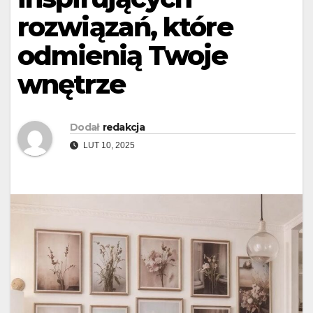
rozwiązań, które
odmienią Twoje
wnętrze
Dodał
redakcja
LUT 10, 2025