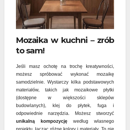
Mozaika w kuchni – zrób
to sam!
Jeśli masz ochotę na trochę kreatywności,
możesz spróbować wykonać mozaikę
samodzielnie. Wystarczy kilka podstawowych
materiałów, takich jak mozaikowe płytki
(dostępne w większości sklepów
budowlanych), klej do płytek, fuga i
odpowiednie narzędzia. Możesz stworzyć
unikalną kompozycję
według własnego
projektu, łącząc różne kolory i materiały. To nie