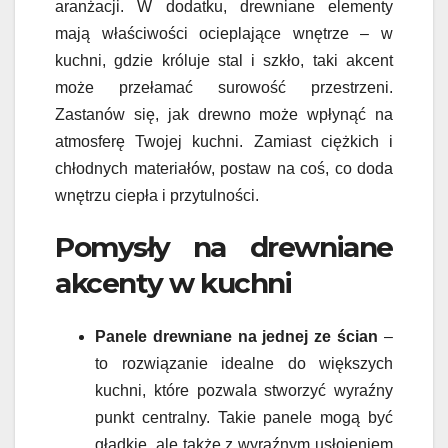
aranżacji. W dodatku, drewniane elementy
mają właściwości ocieplające wnętrze – w
kuchni, gdzie króluje stal i szkło, taki akcent
może przełamać surowość przestrzeni.
Zastanów się, jak drewno może wpłynąć na
atmosferę Twojej kuchni. Zamiast ciężkich i
chłodnych materiałów, postaw na coś, co doda
wnętrzu ciepła i przytulności.
Pomysły na drewniane
akcenty w kuchni
Panele drewniane na jednej ze ścian
–
to rozwiązanie idealne do większych
kuchni, które pozwala stworzyć wyraźny
punkt centralny. Takie panele mogą być
gładkie, ale także z wyraźnym usłojeniem