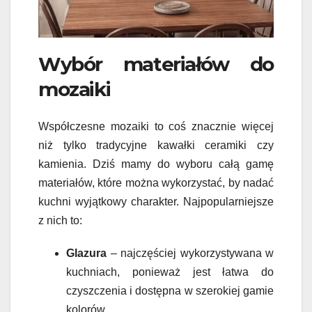
Wybór materiałów do
mozaiki
Współczesne mozaiki to coś znacznie więcej
niż tylko tradycyjne kawałki ceramiki czy
kamienia. Dziś mamy do wyboru całą gamę
materiałów, które można wykorzystać, by nadać
kuchni wyjątkowy charakter. Najpopularniejsze
z nich to:
Glazura
– najczęściej wykorzystywana w
kuchniach, ponieważ jest łatwa do
czyszczenia i dostępna w szerokiej gamie
kolorów.