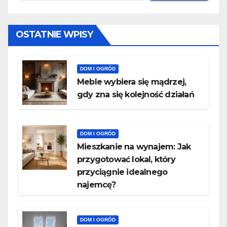
OSTATNIE WPISY
DOM I OGRÓD
Meble wybiera się mądrzej,
gdy zna się kolejność działań
DOM I OGRÓD
Mieszkanie na wynajem: Jak
przygotować lokal, który
przyciągnie idealnego
najemcę?
DOM I OGRÓD