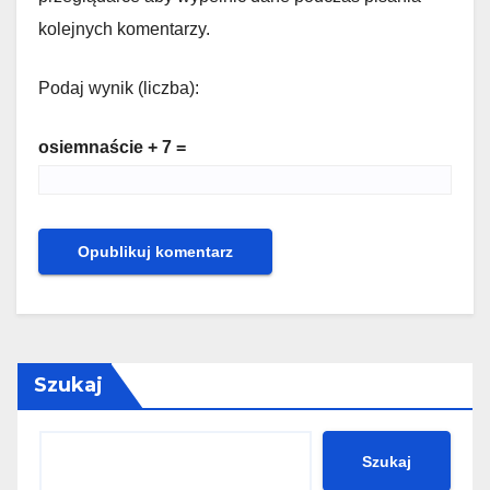
kolejnych komentarzy.
Podaj wynik (liczba):
osiemnaście + 7 =
Szukaj
Szukaj