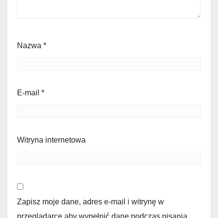
Nazwa
*
E-mail
*
Witryna internetowa
Zapisz moje dane, adres e-mail i witrynę w
przeglądarce aby wypełnić dane podczas pisania