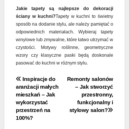
Jakie tapety są najlepsze do dekoracji
ściany w kuchni?
Tapety w kuchni to świetny
sposób na dodanie stylu, ale należy pamiętać o
odpowiednich materiałach. Wybieraj tapety
winylowe lub zmywalne, które łatwo utrzymać w
czystości. Motywy roślinne, geometryczne
wzory czy klasyczne paski będą doskonale
pasować do kuchni w różnym stylu.
Nawigacja
Inspiracje do
Remonty salonów
aranżacji małych
– Jak stworzyć
wpisu
mieszkań – Jak
przestronny,
wykorzystać
funkcjonalny i
przestrzeń na
stylowy salon?
100%?