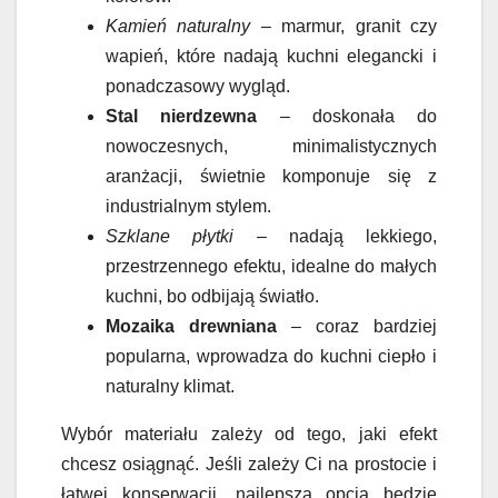
Kamień naturalny
– marmur, granit czy
wapień, które nadają kuchni elegancki i
ponadczasowy wygląd.
Stal nierdzewna
– doskonała do
nowoczesnych, minimalistycznych
aranżacji, świetnie komponuje się z
industrialnym stylem.
Szklane płytki
– nadają lekkiego,
przestrzennego efektu, idealne do małych
kuchni, bo odbijają światło.
Mozaika drewniana
– coraz bardziej
popularna, wprowadza do kuchni ciepło i
naturalny klimat.
Wybór materiału zależy od tego, jaki efekt
chcesz osiągnąć. Jeśli zależy Ci na prostocie i
łatwej konserwacji, najlepszą opcją będzie