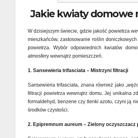
Jakie kwiaty domowe n
W dzisiejszym świecie, gdzie jakość powietrza 
mieszkańców, zastosowanie roślin doniczkowych sta
powietrza. Wybór odpowiednich kwiatów domow
atmosfery wewnątrz pomieszczeń.
1. Sansewieria trifasciata – Mistrzyni filtracji
Sansewieria trifasciata, znana również jako „wężo
filtracji powietrza wewnątrz domu. Jej unikalna 
formaldehyd, benzene czy tlenki azotu, czyni ją 
środków czystości.
2. Epipremnum aureum – Zielony oczyszczacz 