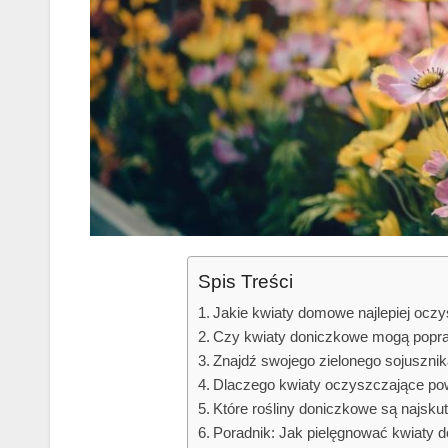
Spis Treści
Jakie kwiaty domowe najlepiej oczy
Czy kwiaty doniczkowe mogą popra
Znajdź swojego zielonego sojuszni
Dlaczego kwiaty oczyszczające po
Które rośliny doniczkowe są najsku
Poradnik: Jak pielęgnować kwiaty 