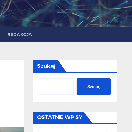
REDAKCJA
Szukaj
Szukaj
OSTATNIE WPISY