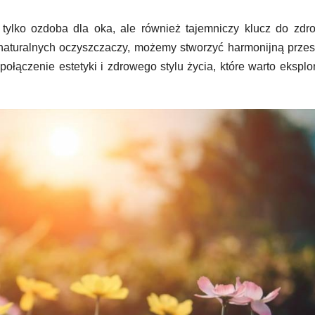
tylko ozdoba dla oka, ale również tajemniczy klucz do zdr
ę naturalnych oczyszczaczy, możemy stworzyć harmonijną przes
połączenie estetyki i zdrowego stylu życia, które warto ekspl