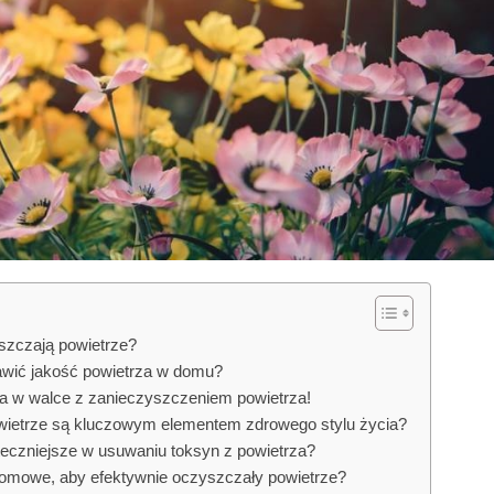
szczają powietrze?
wić jakość powietrza w domu?
ka w walce z zanieczyszczeniem powietrza!
wietrze są kluczowym elementem zdrowego stylu życia?
teczniejsze w usuwaniu toksyn z powietrza?
domowe, aby efektywnie oczyszczały powietrze?