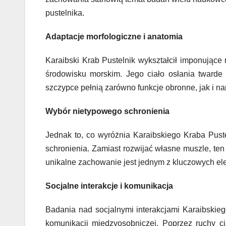
pustelnika.
Adaptacje morfologiczne i anatomia
Karaibski Krab Pustelnik wykształcił imponują
środowisku morskim. Jego ciało osłania twarde 
szczypce pełnią zarówno funkcje obronne, jak i n
Wybór nietypowego schronienia
Jednak to, co wyróżnia Karaibskiego Kraba Pust
schronienia. Zamiast rozwijać własne muszle, ten
unikalne zachowanie jest jednym z kluczowych ele
Socjalne interakcje i komunikacja
Badania nad socjalnymi interakcjami Karaibskie
komunikacji międzyosobniczej. Poprzez ruchy ci