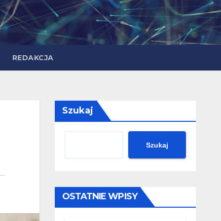
REDAKCJA
Szukaj
Szukaj
OSTATNIE WPISY