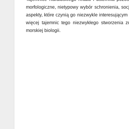
morfologiczne, nietypowy wybór schronienia, socja
aspekty, które czynią go niezwykle interesującym
więcej tajemnic tego niezwykłego stworzenia z
morskiej biologii.