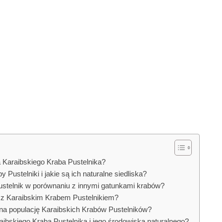
a Karaibskiego Kraba Pustelnika?
Pustelniki i jakie są ich naturalne siedliska?
stelnik w porównaniu z innymi gatunkami krabów?
e z Karaibskim Krabem Pustelnikiem?
 na populację Karaibskich Krabów Pustelników?