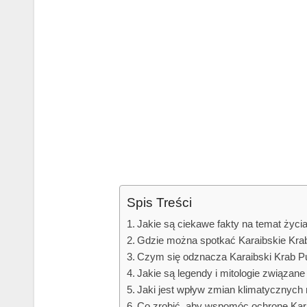
Spis Treści
Jakie są ciekawe fakty na temat życi
Gdzie można spotkać Karaibskie Kraby 
Czym się odznacza Karaibski Krab Pu
Jakie są legendy i mitologie związan
Jaki jest wpływ zmian klimatycznych