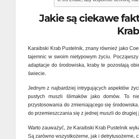
Co zrobić, aby wspomóc ochronę Kara
Jakie są ciekawe fak
Krab
Karaibski Krab Pustelnik, znany również jako Coe
tajemnic w swoim nietypowym życiu. Począwszy 
adaptacje do środowiska, kraby te pozostają ob
świecie.
Jednym z najbardziej intrygujących aspektów życi
pustych muszli ślimaków jako domów. To nie 
przystosowania do zmieniającego się środowiska.
do przemieszczania się z jednej muszli do drugiej
Warto zauważyć, że Karaibski Krab Pustelnik wy
Są zarówno wszystkożerne, jak i detrytusożerne, c