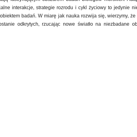
lne interakcje, strategie rozrodu i cykl życiowy to jedynie ni
 obiektem badań. W miarę jak nauka rozwija się, wierzymy, że
ostanie odkrytych, rzucając nowe światło na niezbadane ob