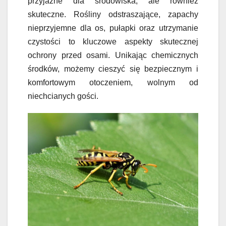
przyjazne dla środowiska, ale również
skuteczne. Rośliny odstraszające, zapachy
nieprzyjemne dla os, pułapki oraz utrzymanie
czystości to kluczowe aspekty skutecznej
ochrony przed osami. Unikając chemicznych
środków, możemy cieszyć się bezpiecznym i
komfortowym otoczeniem, wolnym od
niechcianych gości.