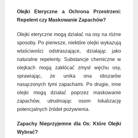
Olejki Eteryczne a Ochrona Przestrzeni:
Repelent czy Maskowanie Zapachów?
Olejki eteryczne mogą działać na osy na różne
sposoby. Po pierwsze, niektóre olejki wykazują
właściwości odstraszające, działając jako
naturalne repelenty. Substancje chemiczne w
olejkach mogą zakłócać zmysł węchu osy,
sprawiając, że unika ona obszarów
nasączonych tymi zapachami. Po drugie, inne
olejki mogą działać poprzez maskowanie
zapachów, utrudniając osom lokalizację
potencjalnych źródeł pożywienia.
Zapachy Nieprzyjemne dla Os: Które Olejki
Wybrać?