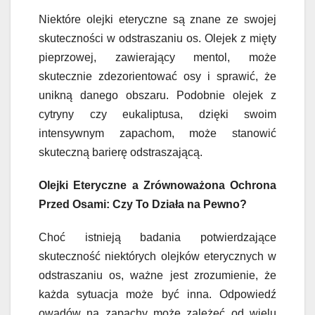
Niektóre olejki eteryczne są znane ze swojej
skuteczności w odstraszaniu os. Olejek z mięty
pieprzowej, zawierający mentol, może
skutecznie zdezorientować osy i sprawić, że
unikną danego obszaru. Podobnie olejek z
cytryny czy eukaliptusa, dzięki swoim
intensywnym zapachom, może stanowić
skuteczną barierę odstraszającą.
Olejki Eteryczne a Zrównoważona Ochrona
Przed Osami: Czy To Działa na Pewno?
Choć istnieją badania potwierdzające
skuteczność niektórych olejków eterycznych w
odstraszaniu os, ważne jest zrozumienie, że
każda sytuacja może być inna. Odpowiedź
owadów na zapachy może zależeć od wielu