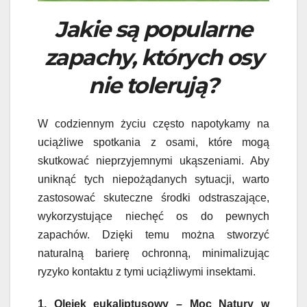
Jakie są popularne
zapachy, których osy
nie tolerują?
W codziennym życiu często napotykamy na
uciążliwe spotkania z osami, które mogą
skutkować nieprzyjemnymi ukąszeniami. Aby
uniknąć tych niepożądanych sytuacji, warto
zastosować skuteczne środki odstraszające,
wykorzystujące niechęć os do pewnych
zapachów. Dzięki temu można stworzyć
naturalną barierę ochronną, minimalizując
ryzyko kontaktu z tymi uciążliwymi insektami.
1. Olejek eukaliptusowy – Moc Natury w