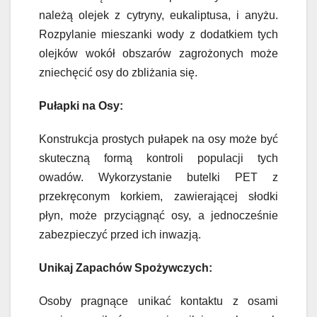
należą olejek z cytryny, eukaliptusa, i anyżu.
Rozpylanie mieszanki wody z dodatkiem tych
olejków wokół obszarów zagrożonych może
zniechęcić osy do zbliżania się.
Pułapki na Osy:
Konstrukcja prostych pułapek na osy może być
skuteczną formą kontroli populacji tych
owadów. Wykorzystanie butelki PET z
przekręconym korkiem, zawierającej słodki
płyn, może przyciągnąć osy, a jednocześnie
zabezpieczyć przed ich inwazją.
Unikaj Zapachów Spożywczych:
Osoby pragnące unikać kontaktu z osami