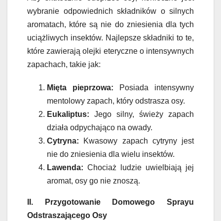
wybranie odpowiednich składników o silnych
aromatach, które są nie do zniesienia dla tych
uciążliwych insektów. Najlepsze składniki to te,
które zawierają olejki eteryczne o intensywnych
zapachach, takie jak:
Mięta pieprzowa:
Posiada intensywny
mentolowy zapach, który odstrasza osy.
Eukaliptus:
Jego silny, świeży zapach
działa odpychająco na owady.
Cytryna:
Kwasowy zapach cytryny jest
nie do zniesienia dla wielu insektów.
Lawenda:
Chociaż ludzie uwielbiają jej
aromat, osy go nie znoszą.
II. Przygotowanie Domowego Sprayu
Odstraszającego Osy