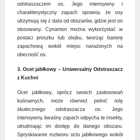
odstraszaczem os. Jego intensywny i
charakterystyczny zapach sprawia, że osy
utrzymują się z dala od obszarów, gdzie jest on
stosowany. Cynamon można wykorzystać w
postaci proszku lub olejku, tworząc barierę
zapachową wokół miejsc narażonych na
obecność os.
3. Ocet jabłkowy – Uniwersalny Odstraszacz
z Kuchni
Ocet jabłkowy, oprócz swoich zastosowań
kulinarnych, może również pełnić rolę
skutecznego odstraszacza os. Jego
intensywny, kwaśny zapach odpycha te insekty,
utrudniając im dostęp do danego obszaru.
Spryskiwanie roztworu octu jabłkowego wokół