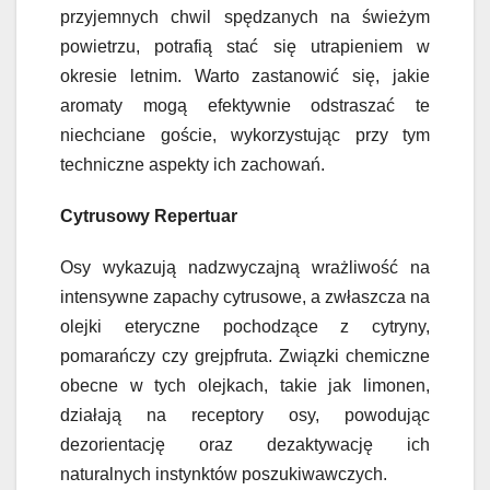
przyjemnych chwil spędzanych na świeżym
powietrzu, potrafią stać się utrapieniem w
okresie letnim. Warto zastanowić się, jakie
aromaty mogą efektywnie odstraszać te
niechciane goście, wykorzystując przy tym
techniczne aspekty ich zachowań.
Cytrusowy Repertuar
Osy wykazują nadzwyczajną wrażliwość na
intensywne zapachy cytrusowe, a zwłaszcza na
olejki eteryczne pochodzące z cytryny,
pomarańczy czy grejpfruta. Związki chemiczne
obecne w tych olejkach, takie jak limonen,
działają na receptory osy, powodując
dezorientację oraz dezaktywację ich
naturalnych instynktów poszukiwawczych.