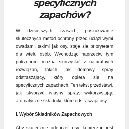
specyficznych
zapachów?
W dzisiejszych czasach, poszukiwanie
skutecznych metod ochrony przed uciążliwymi
owadami, takimi jak osy, staje się priorytetem
dla wielu osób. Wychodząc naprzeciw tym
potrzebom, można skorzystać z naturalnych
rozwiązań, takich jak domowy spray
odstraszający, który opiera się na
specyficznych zapachach. Ten tekst przedstawi,
jak stworzyć własny spray, wykorzystując
aromatyczne składniki, które odstraszają osy.
I. Wybór Składników Zapachowych
Aby skutecznie odeprzeć osy, konieczne jest