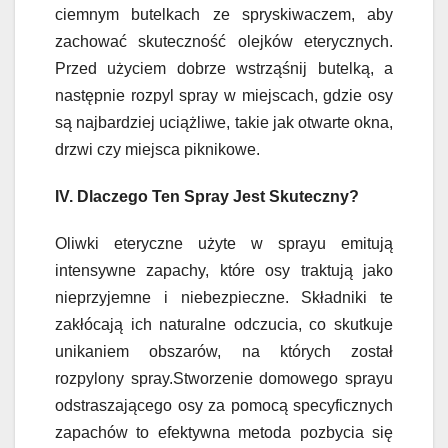
ciemnym butelkach ze spryskiwaczem, aby
zachować skuteczność olejków eterycznych.
Przed użyciem dobrze wstrząśnij butelką, a
następnie rozpyl spray w miejscach, gdzie osy
są najbardziej uciążliwe, takie jak otwarte okna,
drzwi czy miejsca piknikowe.
IV. Dlaczego Ten Spray Jest Skuteczny?
Oliwki eteryczne użyte w sprayu emitują
intensywne zapachy, które osy traktują jako
nieprzyjemne i niebezpieczne. Składniki te
zakłócają ich naturalne odczucia, co skutkuje
unikaniem obszarów, na których został
rozpylony spray.Stworzenie domowego sprayu
odstraszającego osy za pomocą specyficznych
zapachów to efektywna metoda pozbycia się