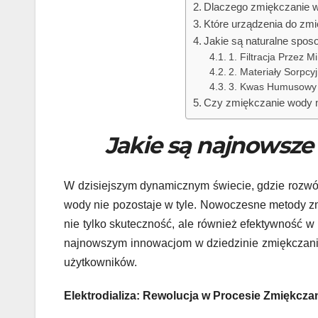
Dlaczego zmiękczanie w
Które urządzenia do zm
Jakie są naturalne spos
1. Filtracja Przez M
2. Materiały Sorpcy
3. Kwas Humusowy
Czy zmiękczanie wody m
Jakie są najnowsz
W dzisiejszym dynamicznym świecie, gdzie rozwój 
wody nie pozostaje w tyle. Nowoczesne metody z
nie tylko skuteczność, ale również efektywność w
najnowszym innowacjom w dziedzinie zmiękczania 
użytkowników.
Elektrodializa: Rewolucja w Procesie Zmiękcza