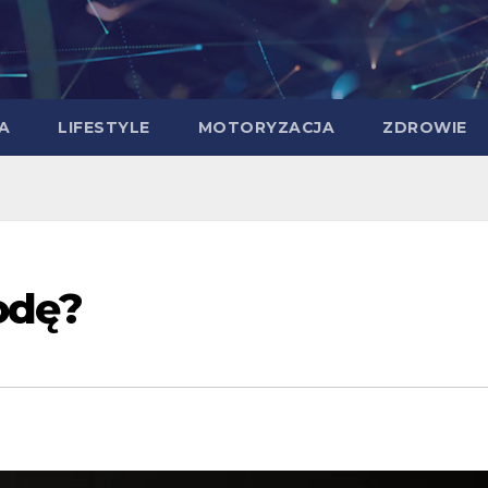
A
LIFESTYLE
MOTORYZACJA
ZDROWIE
odę?