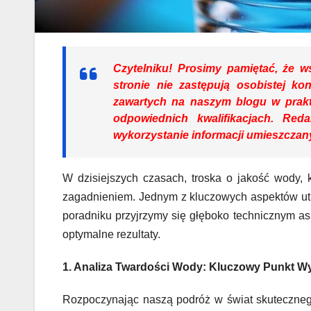
Czytelniku!
Prosimy pamiętać, że ws
stronie nie zastępują osobistej ko
zawartych na naszym blogu w prakt
odpowiednich kwalifikacjach. Re
wykorzystanie informacji umieszczany
W dzisiejszych czasach, troska o jakość wody, 
zagadnieniem. Jednym z kluczowych aspektów utr
poradniku przyjrzymy się głęboko technicznym as
optymalne rezultaty.
1. Analiza Twardości Wody: Kluczowy Punkt Wy
Rozpoczynając naszą podróż w świat skutecznego