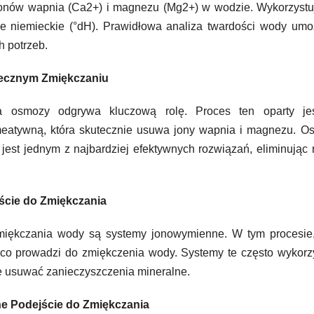
jonów wapnia (Ca2+) i magnezu (Mg2+) w wodzie. Wykorzystu
ie niemieckie (°dH). Prawidłowa analiza twardości wody umo
 potrzeb.
tecznym Zmiękczaniu
a osmozy odgrywa kluczową rolę. Proces ten oparty je
atywną, która skutecznie usuwa jony wapnia i magnezu. O
est jednym z najbardziej efektywnych rozwiązań, eliminując
ście do Zmiękczania
iękczania wody są systemy jonowymienne. W tym procesie,
co prowadzi do zmiękczenia wody. Systemy te często wykorz
ie usuwać zanieczyszczenia mineralne.
ne Podejście do Zmiękczania