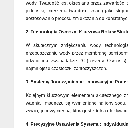
wody. Twardość jest określana przez zawartość 
jednostkę mierzenia twardości znaną jako stopn
dostosowanie procesu zmiękczania do konkretnych
2. Technologia Osmozy: Kluczowa Rola w Sku
W skutecznym zmiękczaniu wody, technologi
przepuszczaniu wody przez membranę semiperme
odwrócona, zwana także RO (Reverse Osmosis), j
najmniejsze cząsteczki zanieczyszczeń.
3. Systemy Jonowymienne: Innowacyjne Podej
Kolejnym kluczowym elementem skutecznego zm
wapnia i magnezu są wymieniane na jony sodu, 
żywicę jonowymienną, która jest zdolna efektywn
4. Precyzyjne Ustawienia Systemu: Indywidual