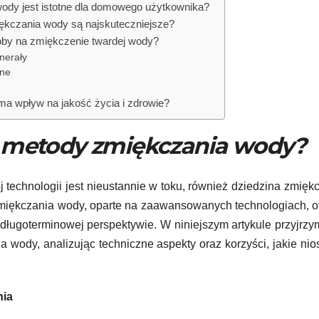
ody jest istotne dla domowego użytkownika?
iękczania wody są najskuteczniejsze?
oby na zmiękczenie twardej wody?
inerały
jne
a wpływ na jakość życia i zdrowie?
e metody zmiękczania wody?
technologii jest nieustannie w toku, również dziedzina zmięk
miękczania wody, oparte na zaawansowanych technologiach, o
 długoterminowej perspektywie. W niniejszym artykule przyjrzy
wody, analizując techniczne aspekty oraz korzyści, jakie nio
nia