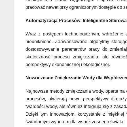
pracować nawet przy ograniczonym dostępie do zas
Automatyzacja Procesów: Inteligentne Sterowa
Wraz z postępem technologicznym, wdrożenie a
nieuniknione. Zaawansowane algorytmy sterujące
dostosowywanie parametrów pracy do zmieniają
skuteczność procesu zmiękczania, ale również
perspektywy ekonomicznej i ekologicznej.
Nowoczesne Zmiękczanie Wody dla Współczes
Najnowsze metody zmiękczania wody, oparte na elek
procesów, otwierają nowe perspektywy dla uży
twardości wody, ale również integrują się z za
Dzięki tym innowacjom, korzystanie z miękkiej
świadomym wyborem dla współczesnego świata.