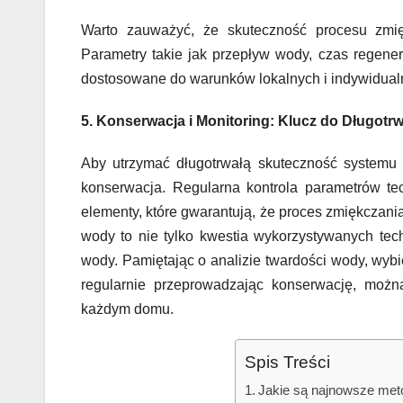
Warto zauważyć, że skuteczność procesu zmię
Parametry takie jak przepływ wody, czas regener
dostosowane do warunków lokalnych i indywidua
5. Konserwacja i Monitoring: Klucz do Długotr
Aby utrzymać długotrwałą skuteczność systemu 
konserwacja. Regularna kontrola parametrów tec
elementy, które gwarantują, że proces zmiękcza
wody to nie tylko kwestia wykorzystywanych tech
wody. Pamiętając o analizie twardości wody, wyb
regularnie przeprowadzając konserwację, możn
każdym domu.
Spis Treści
Jakie są najnowsze me