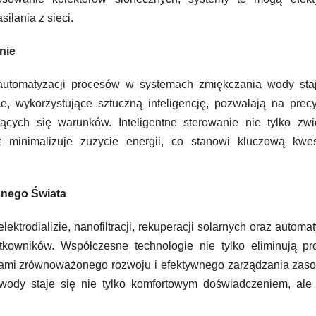
ilania z sieci.
nie
utomatyzacji procesów w systemach zmiękczania wody staj
, wykorzystujące sztuczną inteligencję, pozwalają na prec
cych się warunków. Inteligentne sterowanie nie tylko zwi
 minimalizuje zużycie energii, co stanowi kluczową kwes
nego Świata
trodializie, nanofiltracji, rekuperacji solarnych oraz automat
tkowników. Współczesne technologie nie tylko eliminują pr
sadami zrównoważonego rozwoju i efektywnego zarządzania zas
 wody staje się nie tylko komfortowym doświadczeniem, ale