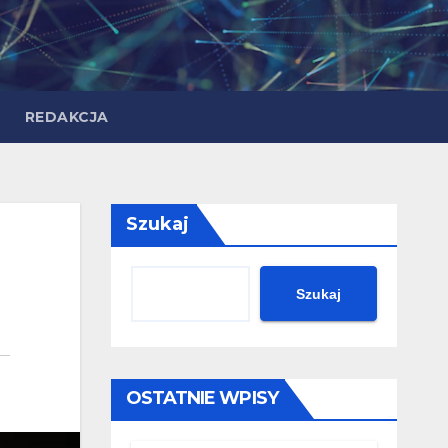
REDAKCJA
Szukaj
Szukaj
OSTATNIE WPISY