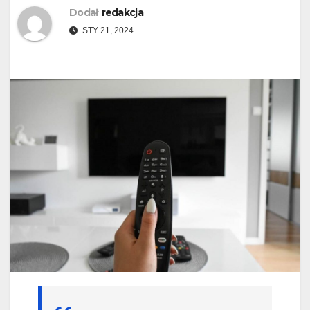
Dodał
redakcja
STY 21, 2024