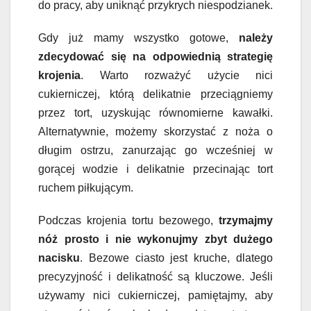
do pracy, aby uniknąć przykrych niespodzianek.
Gdy już mamy wszystko gotowe,
należy
zdecydować się na odpowiednią strategię
krojenia
. Warto rozważyć użycie nici
cukierniczej, którą delikatnie przeciągniemy
przez tort, uzyskując równomierne kawałki.
Alternatywnie, możemy skorzystać z noża o
długim ostrzu, zanurzając go wcześniej w
gorącej wodzie i delikatnie przecinając tort
ruchem piłkującym.
Podczas krojenia tortu bezowego,
trzymajmy
nóż prosto i nie wykonujmy zbyt dużego
nacisku
. Bezowe ciasto jest kruche, dlatego
precyzyjność i delikatność są kluczowe. Jeśli
używamy nici cukierniczej, pamiętajmy, aby