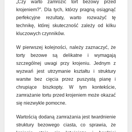
„Czy warto zamrozić tort bezowy przed
krojeniem?”. Dla tych, którzy pragną osiągnąć
perfekcyjne rezultaty, warto rozważyć tę
technikę, której skuteczność zależy od kilku
kluczowych czynników.
W pierwszej kolejności, należy zaznaczyć, że
torty bezowe są delikatne i wymagają
szczególnej uwagi przy krojeniu. Jednym z
wyzwań jest utrzymanie kształtu i struktury
warstw bez cięcia przez puszystą pianę i
chrupiące biszkopty. W tym kontekście,
zamrażanie tortu przed krojeniem może okazać
się niezwykle pomocne.
Wartością dodaną zamrażania jest twardnienie
struktury bezowego ciasta, co sprawia, że