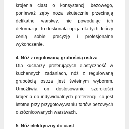
krojenia ciast o konsystencji bezowego,
ponieważ zęby noża skutecznie przecinają
delikatne warstwy, nie powodując ich
deformacji. To doskonała opcja dla tych, którzy
cenią sobie precyzję i profesjonalne
wykończenie.
4. Nóż z regulowaną grubością ostrza:
Dla kucharzy preferujących elastyczność w
kuchennych zadaniach, nóż z regulowaną
grubością ostrza jest świetnym wyborem.
Umożliwia on dostosowanie szerokości
krojenia do indywidualnych preferencji, co jest
istotne przy przygotowywaniu tortów bezowych
o zróżnicowanych warstwach.
5. Nóż elektryczny do ciast: