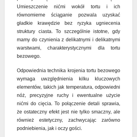
Umieszczenie nićmi wokół tortu i ich
równomierne ściąganie pozwala uzyskać
gładkie krawędzie bez ryzyka ugniecenia
struktury ciasta. To szczególnie istotne, gdy
mamy do czynienia z delikatnymi i delikatnymi
warstwami, charakterystycznymi dla tortu
bezowego.
Odpowiednia technika krojenia tortu bezowego
wymaga uwzględnienia kilku kluczowych
elementów, takich jak temperatura, odpowiedni
nóż, precyzyjne ruchy i ewentualne użycie
nićmi do cięcia. To połączenie detali sprawia,
że ostateczny efekt jest nie tylko smaczny, ale
również estetyczny, zachwycając zarówno
podniebienia, jak i oczy gości.