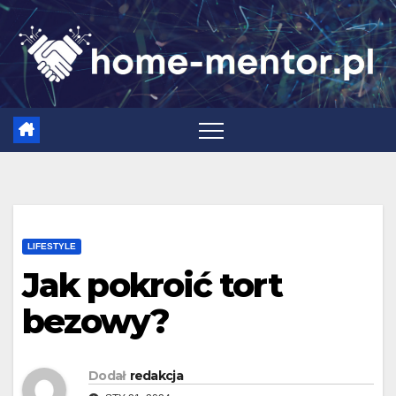
Skip
to
content
LIFESTYLE
Jak pokroić tort
bezowy?
Dodał
redakcja