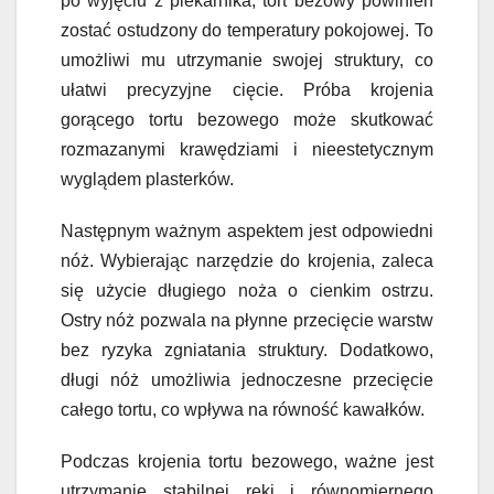
po wyjęciu z piekarnika, tort bezowy powinien
zostać ostudzony do temperatury pokojowej. To
umożliwi mu utrzymanie swojej struktury, co
ułatwi precyzyjne cięcie. Próba krojenia
gorącego tortu bezowego może skutkować
rozmazanymi krawędziami i nieestetycznym
wyglądem plasterków.
Następnym ważnym aspektem jest odpowiedni
nóż. Wybierając narzędzie do krojenia, zaleca
się użycie długiego noża o cienkim ostrzu.
Ostry nóż pozwala na płynne przecięcie warstw
bez ryzyka zgniatania struktury. Dodatkowo,
długi nóż umożliwia jednoczesne przecięcie
całego tortu, co wpływa na równość kawałków.
Podczas krojenia tortu bezowego, ważne jest
utrzymanie stabilnej ręki i równomiernego