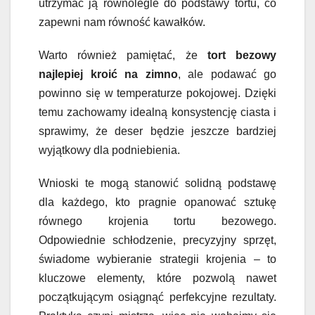
utrzymać ją równolegle do podstawy tortu, co
zapewni nam równość kawałków.
Warto również pamiętać, że
tort bezowy
najlepiej kroić na zimno
, ale podawać go
powinno się w temperaturze pokojowej. Dzięki
temu zachowamy idealną konsystencję ciasta i
sprawimy, że deser będzie jeszcze bardziej
wyjątkowy dla podniebienia.
Wnioski te mogą stanowić solidną podstawę
dla każdego, kto pragnie opanować sztukę
równego krojenia tortu bezowego.
Odpowiednie schłodzenie, precyzyjny sprzęt,
świadome wybieranie strategii krojenia – to
kluczowe elementy, które pozwolą nawet
początkującym osiągnąć perfekcyjne rezultaty.