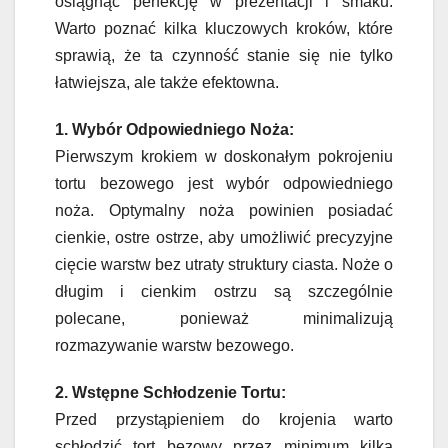
osiągnąć perfekcję w prezentacji i smaku.
Warto poznać kilka kluczowych kroków, które
sprawią, że ta czynność stanie się nie tylko
łatwiejsza, ale także efektowna.
1. Wybór Odpowiedniego Noża:
Pierwszym krokiem w doskonałym pokrojeniu
tortu bezowego jest wybór odpowiedniego
noża. Optymalny noża powinien posiadać
cienkie, ostre ostrze, aby umożliwić precyzyjne
cięcie warstw bez utraty struktury ciasta. Noże o
długim i cienkim ostrzu są szczególnie
polecane, ponieważ minimalizują
rozmazywanie warstw bezowego.
2. Wstępne Schłodzenie Tortu:
Przed przystąpieniem do krojenia warto
schłodzić tort bezowy przez minimum kilka