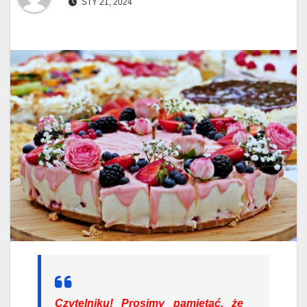
STY 21, 2024
Czytelniku!
Prosimy pamiętać, że