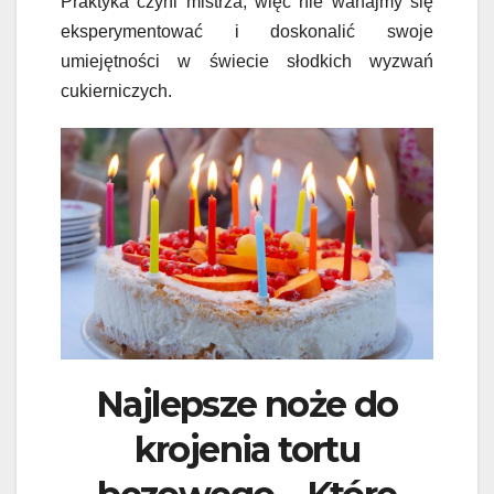
Praktyka czyni mistrza, więc nie wahajmy się
eksperymentować i doskonalić swoje
umiejętności w świecie słodkich wyzwań
cukierniczych.
Najlepsze noże do
krojenia tortu