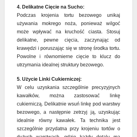
4. Delikatne Cięcie na Sucho:
Podczas krojenia tortu bezowego unikaj
używania mokrego noża, ponieważ wilgoć
może wpływać na kruchość ciasta. Stosuj
delikatne, pewne cięcia, zaczynając od
krawędzi i poruszając się w stronę środka tortu.
Powolne i równomierne cięcie to klucz do
utrzymania idealnej struktury bezowego.
5. Użycie Linki Cukierniczej:
W celu uzyskania szczególnie precyzyjnych
kawałków, można zastosować linkę
cukierniczą. Delikatnie wsuń linkę pod warstwy
bezowego, a następnie zetrzyj ją, uzyskując
idealnie równy kawałek. Ta technika jest
szczególnie przydatna przy krojeniu tortów o
dużych warstwach, gdzie każdy detalu ma