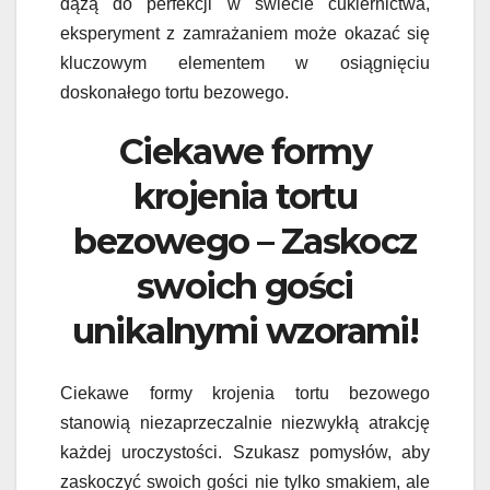
dążą do perfekcji w świecie cukiernictwa,
eksperyment z zamrażaniem może okazać się
kluczowym elementem w osiągnięciu
doskonałego tortu bezowego.
Ciekawe formy
krojenia tortu
bezowego – Zaskocz
swoich gości
unikalnymi wzorami!
Ciekawe formy krojenia tortu bezowego
stanowią niezaprzeczalnie niezwykłą atrakcję
każdej uroczystości. Szukasz pomysłów, aby
zaskoczyć swoich gości nie tylko smakiem, ale