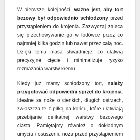
W pierwszej kolejności,
ważne jest, aby tort
bezowy był odpowiednio schłodzony
przed
przystąpieniem do krojenia. Zazwyczaj zaleca
się przechowywanie go w lodówce przez co
najmniej kilka godzin lub nawet przez całą noc.
Dzięki temu masa stwardnieje, co ułatwia
precyzyjne cięcie i minimalizuje ryzyko
rozmazania warstw kremu.
Kiedy już mamy schłodzony tort,
należy
przygotować odpowiedni sprzęt do krojenia
.
Idealne są noże o cienkich, długich ostrzach,
zwłaszcza te z piłką na końcu, które ułatwiają
przebijanie delikatnej warstwy bezowego
ciasta. Pamiętajmy również o dokładnym
umyciu i osuszeniu noża przed przystąpieniem