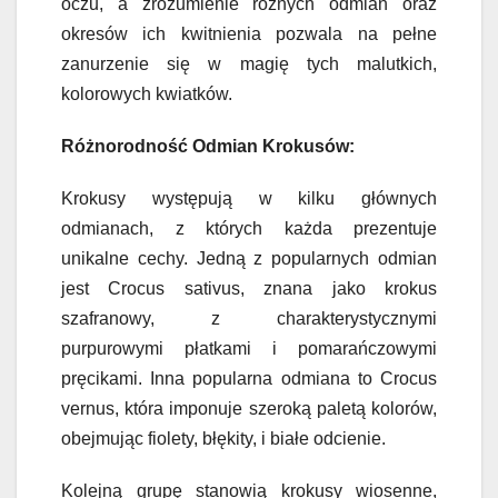
oczu, a zrozumienie różnych odmian oraz
okresów ich kwitnienia pozwala na pełne
zanurzenie się w magię tych malutkich,
kolorowych kwiatków.
Różnorodność Odmian Krokusów:
Krokusy występują w kilku głównych
odmianach, z których każda prezentuje
unikalne cechy. Jedną z popularnych odmian
jest Crocus sativus, znana jako krokus
szafranowy, z charakterystycznymi
purpurowymi płatkami i pomarańczowymi
pręcikami. Inna popularna odmiana to Crocus
vernus, która imponuje szeroką paletą kolorów,
obejmując fiolety, błękity, i białe odcienie.
Kolejną grupę stanowią krokusy wiosenne,