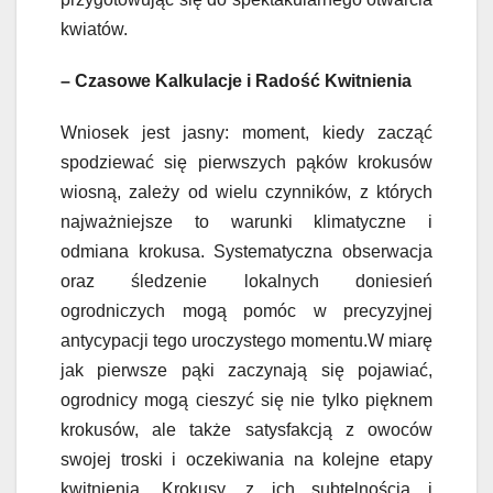
kwiatów.
– Czasowe Kalkulacje i Radość Kwitnienia
Wniosek jest jasny: moment, kiedy zacząć
spodziewać się pierwszych pąków krokusów
wiosną, zależy od wielu czynników, z których
najważniejsze to warunki klimatyczne i
odmiana krokusa. Systematyczna obserwacja
oraz śledzenie lokalnych doniesień
ogrodniczych mogą pomóc w precyzyjnej
antycypacji tego uroczystego momentu.W miarę
jak pierwsze pąki zaczynają się pojawiać,
ogrodnicy mogą cieszyć się nie tylko pięknem
krokusów, ale także satysfakcją z owoców
swojej troski i oczekiwania na kolejne etapy
kwitnienia. Krokusy, z ich subtelnością i