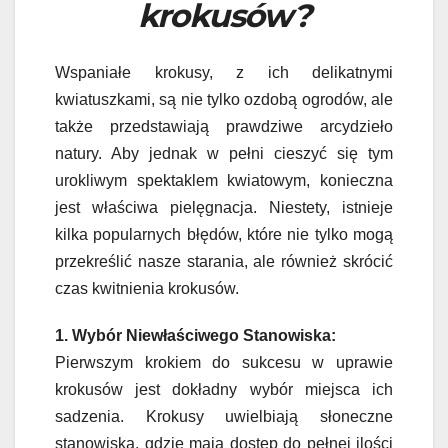
krokusów?
Wspaniałe krokusy, z ich delikatnymi
kwiatuszkami, są nie tylko ozdobą ogrodów, ale
także przedstawiają prawdziwe arcydzieło
natury. Aby jednak w pełni cieszyć się tym
urokliwym spektaklem kwiatowym, konieczna
jest właściwa pielęgnacja. Niestety, istnieje
kilka popularnych błędów, które nie tylko mogą
przekreślić nasze starania, ale również skrócić
czas kwitnienia krokusów.
1. Wybór Niewłaściwego Stanowiska:
Pierwszym krokiem do sukcesu w uprawie
krokusów jest dokładny wybór miejsca ich
sadzenia. Krokusy uwielbiają słoneczne
stanowiska, gdzie mają dostęp do pełnej ilości