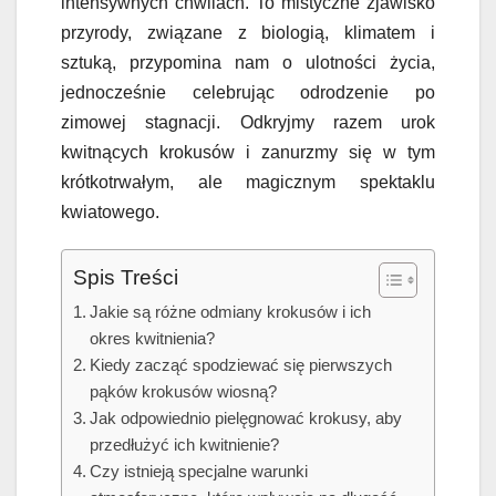
intensywnych chwilach. To mistyczne zjawisko
przyrody, związane z biologią, klimatem i
sztuką, przypomina nam o ulotności życia,
jednocześnie celebrując odrodzenie po
zimowej stagnacji. Odkryjmy razem urok
kwitnących krokusów i zanurzmy się w tym
krótkotrwałym, ale magicznym spektaklu
kwiatowego.
Spis Treści
Jakie są różne odmiany krokusów i ich
okres kwitnienia?
Kiedy zacząć spodziewać się pierwszych
pąków krokusów wiosną?
Jak odpowiednio pielęgnować krokusy, aby
przedłużyć ich kwitnienie?
Czy istnieją specjalne warunki