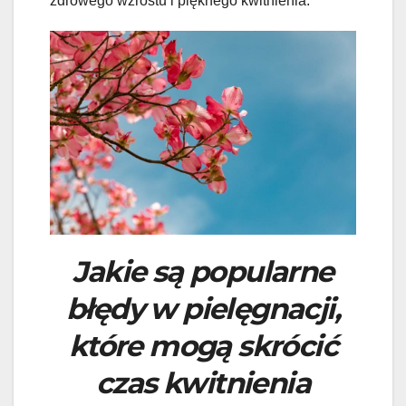
zdrowego wzrostu i pięknego kwitnienia.
Jakie są popularne
błędy w pielęgnacji,
które mogą skrócić
czas kwitnienia