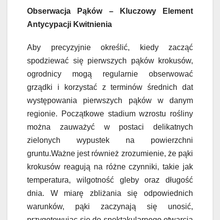
Obserwacja Pąków – Kluczowy Element
Antycypacji Kwitnienia
Aby precyzyjnie określić, kiedy zacząć
spodziewać się pierwszych pąków krokusów,
ogrodnicy mogą regularnie obserwować
grządki i korzystać z terminów średnich dat
występowania pierwszych pąków w danym
regionie. Początkowe stadium wzrostu rośliny
można zauważyć w postaci delikatnych
zielonych wypustek na powierzchni
gruntu.Ważne jest również zrozumienie, że pąki
krokusów reagują na różne czynniki, takie jak
temperatura, wilgotność gleby oraz długość
dnia. W miarę zbliżania się odpowiednich
warunków, pąki zaczynają się unosić,
przygotowując się do spektakularnego otwarcia