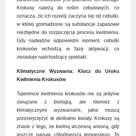
Krokusy należą do roślin cebulowych, co
oznacza, że ich rozwój zaczyna się od cebulki,
w której gromadzone są substancje zapasowe
niezbędne do rozpoczęcia procesu kwitnienia.
Gdy nadejdzie odpowiedni moment, cebulki
krokusów wchodzą w fazę aktywacji, co
zwiastuje nadchodzący spektakl.
Klimatyczne Wyzwania: Klucz do Uroku
Kwitnienia Krokusów
Tajemnice kwitnienia krokusów nie są jedynie
związane z biologią, ale również z
klimatycznymi wyzwaniami, jakie muszą
przezwyciężyć te delikatne kwiaty. Krokusy są
znane z tego, że kwitną wczesną wiosną, gdy
jeszcze panuje chłodniejsza temperatura. To