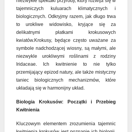
niezwykłe spektakl przyrody, który rozwija się w
tajemniczych kuluarach klimatycznych i
biologicznych. Odkryjmy razem, jak długo trwa
to urokliwe widowisko, kryjące się za
delikatnymi płatkami krokusowych
kwiatów.Krokusy, będące często uważane za
symbole nadchodzącej wiosny, są małymi, ale
niezwykle urokliwymi roślinami z rodziny
Iridaceae. Ich kwitnienie to nie tylko
przemijający epizod natury, ale także mistyczny
taniec biologicznych mechanizmów, które
układają się w harmonijny układ.
Biologia Krokusów: Początki i Przebieg
Kwitnienia
Kluczowym elementem zrozumienia tajemnic
kwitnienia krokusów jest poznanie ich biologii.