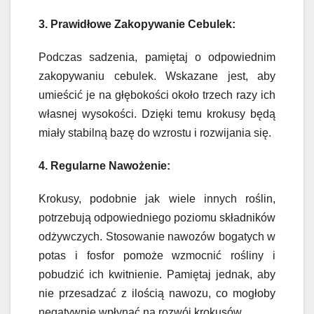
3. Prawidłowe Zakopywanie Cebulek:
Podczas sadzenia, pamiętaj o odpowiednim
zakopywaniu cebulek. Wskazane jest, aby
umieścić je na głębokości około trzech razy ich
własnej wysokości. Dzięki temu krokusy będą
miały stabilną bazę do wzrostu i rozwijania się.
4. Regularne Nawożenie:
Krokusy, podobnie jak wiele innych roślin,
potrzebują odpowiedniego poziomu składników
odżywczych. Stosowanie nawozów bogatych w
potas i fosfor pomoże wzmocnić rośliny i
pobudzić ich kwitnienie. Pamiętaj jednak, aby
nie przesadzać z ilością nawozu, co mogłoby
negatywnie wpłynąć na rozwój krokusów.