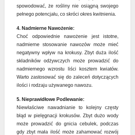
spowodować, że rośliny nie osiągną swojego
pełnego potencjału, co skróci okres kwitnienia.
4. Nadmierne Nawożenie:
Choć odpowiednie nawożenie jest istotne,
nadmierne stosowanie nawozów może mieć
negatywny wpływ na krokusy. Zbyt duża ilość
składników odżywczych może prowadzić do
nadmiernego wzrostu liści kosztem kwiatów.
Warto zastosować się do zaleceń dotyczących
ilości i rodzaju używanego nawozu.
5. Nieprawidłowe Podlewanie:
Niewłaściwe nawadnianie to kolejny częsty
błąd w pielęgnacji krokusów. Zbyt dużo wody
może prowadzić do gnicia cebulek, podczas
gdy zbyt mała ilość może zahamować rozwój