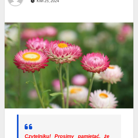
KWI 25, 2024
Czytelniku!
Prosimy pamiętać, że