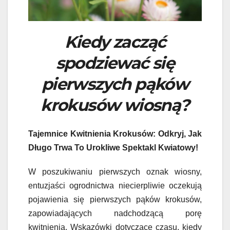
Kiedy zacząć
spodziewać się
pierwszych pąków
krokusów wiosną?
Tajemnice Kwitnienia Krokusów: Odkryj, Jak
Długo Trwa To Urokliwe Spektakl Kwiatowy!
W poszukiwaniu pierwszych oznak wiosny,
entuzjaści ogrodnictwa niecierpliwie oczekują
pojawienia się pierwszych pąków krokusów,
zapowiadających nadchodzącą porę
kwitnienia. Wskazówki dotyczące czasu, kiedy