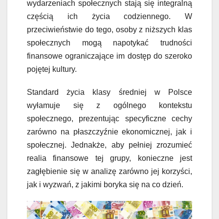
wydarzeniach społecznych stają się integralną
częścią ich życia codziennego. W
przeciwieństwie do tego, osoby z niższych klas
społecznych mogą napotykać trudności
finansowe ograniczające im dostęp do szeroko
pojętej kultury.
Standard życia klasy średniej w Polsce
wyłamuje się z ogólnego kontekstu
społecznego, prezentując specyficzne cechy
zarówno na płaszczyźnie ekonomicznej, jak i
społecznej. Jednakże, aby pełniej zrozumieć
realia finansowe tej grupy, konieczne jest
zagłębienie się w analizę zarówno jej korzyści,
jak i wyzwań, z jakimi boryka się na co dzień.