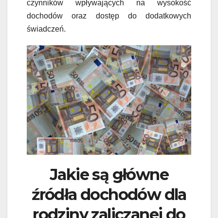
czynników wpływających na wysokość
dochodów oraz dostęp do dodatkowych
świadczeń.
Jakie są główne
źródła dochodów dla
rodziny zaliczanej do