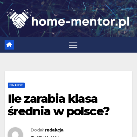
Skip
to
content
FINANSE
Ile zarabia klasa
średnia w polsce?
Dodał
redakcja