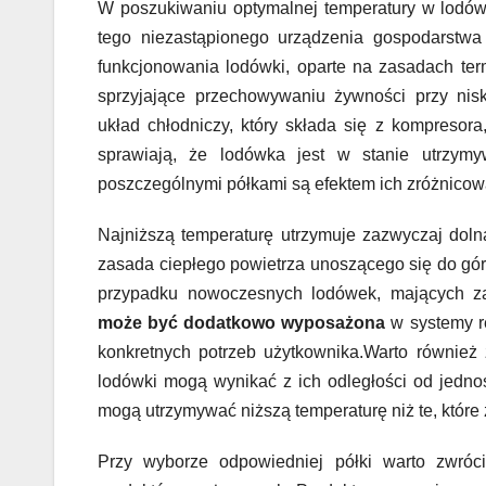
W poszukiwaniu optymalnej temperatury w lodówc
tego niezastąpionego urządzenia gospodarstwa
funkcjonowania lodówki, oparte na zasadach ter
sprzyjające przechowywaniu żywności przy nisk
układ chłodniczy, który składa się z kompresor
sprawiają, że lodówka jest w stanie utrzym
poszczególnymi półkami są efektem ich zróżnicow
Najniższą temperaturę utrzymuje zazwyczaj doln
zasada ciepłego powietrza unoszącego się do góry
przypadku nowoczesnych lodówek, mających z
może być dodatkowo wyposażona
w systemy re
konkretnych potrzeb użytkownika.Warto również
lodówki mogą wynikać z ich odległości od jednos
mogą utrzymywać niższą temperaturę niż te, które 
Przy wyborze odpowiedniej półki warto zwró