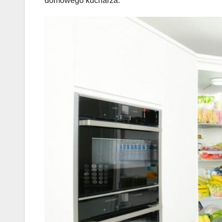
domowego kucharza.