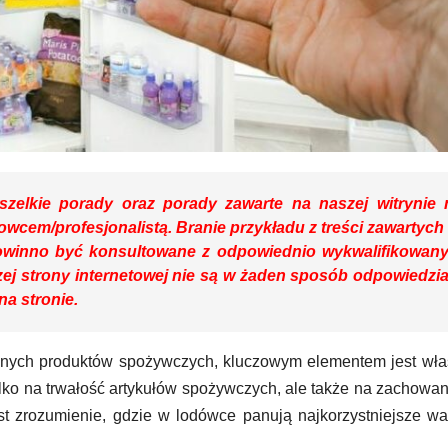
zelkie porady oraz porady zawarte na naszej witrynie 
howcem/profesjonalistą. Branie przykładu z treści zawartych
owinno być konsultowane z odpowiednio wykwalifikowan
ej strony internetowej nie są w żaden sposób odpowiedzia
a stronie.
anych produktów spożywczych, kluczowym elementem jest wła
lko na trwałość artykułów spożywczych, ale także na zachowan
st zrozumienie, gdzie w lodówce panują najkorzystniejsze wa