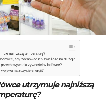
ymuje najniższą temperaturę?
 lodówce, aby zachować ich świeżość na dłużej?
i przechowywania żywności w lodówce?
 wpływa na zużycie energii?
dówce utrzymuje najniższą
mperaturę?