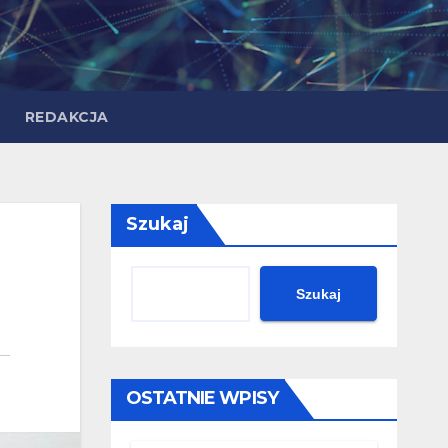
REDAKCJA
Szukaj
Szukaj
OSTATNIE WPISY