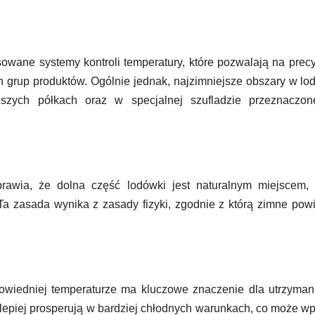
ane systemy kontroli temperatury, które pozwalają na prec
grup produktów. Ogólnie jednak, najzimniejsze obszary w l
ższych półkach oraz w specjalnej szufladzie przeznaczon
awia, że dolna część lodówki jest naturalnym miejscem, 
Ta zasada wynika z zasady fizyki, zgodnie z którą zimne powi
iedniej temperaturze ma kluczowe znaczenie dla utrzymani
 lepiej prosperują w bardziej chłodnych warunkach, co może w