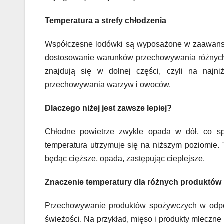
Temperatura a strefy chłodzenia
Współczesne lodówki są wyposażone w zaawansow
dostosowanie warunków przechowywania różnych 
znajdują się w dolnej części, czyli na najni
przechowywania warzyw i owoców.
Dlaczego niżej jest zawsze lepiej?
Chłodne powietrze zwykle opada w dół, co spr
temperatura utrzymuje się na niższym poziomie. 
będąc cięższe, opada, zastępując cieplejsze.
Znaczenie temperatury dla różnych produktów
Przechowywanie produktów spożywczych w odpow
świeżości. Na przykład, mięso i produkty mleczne