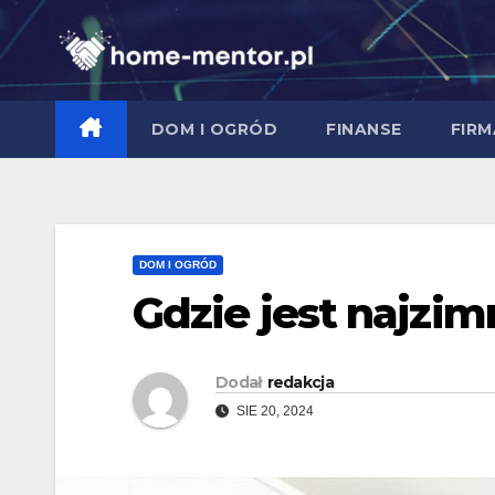
Skip
to
content
DOM I OGRÓD
FINANSE
FIRM
DOM I OGRÓD
Gdzie jest najzi
Dodał
redakcja
SIE 20, 2024