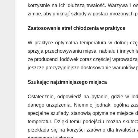
korzystnie na ich dłuższą trwałość. Warzywa i ow
zimne, aby uniknąć szkody w postaci mrożonych p
Zastosowanie stref chłodzenia w praktyce
W praktyce optymalna temperatura w dolnej częś
sprzyja przechowywaniu mięsa, nabiału i innych 
że producenci lodówek coraz częściej wprowadzają 
jeszcze precyzyjniejsze dostosowanie warunków
Szukając najzimniejszego miejsca
Ostatecznie, odpowiedź na pytanie, gdzie w lod
danego urządzenia. Niemniej jednak, ogólna zas
specjalne szuflady, stanowią optymalne miejsce
temperatur. Dzięki temu podejściu można skute
przekłada się na korzyści zarówno dla trwałości