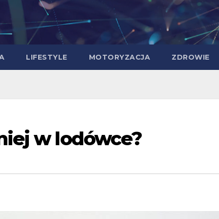
A
LIFESTYLE
MOTORYZACJA
ZDROWIE
mniej w lodówce?