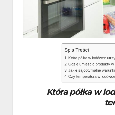
Spis Treści
Która półka w lodówce utrz
Gdzie umieścić produkty w
Jakie są optymalne warunk
Czy temperatura w lodówce
Która półka w lo
te