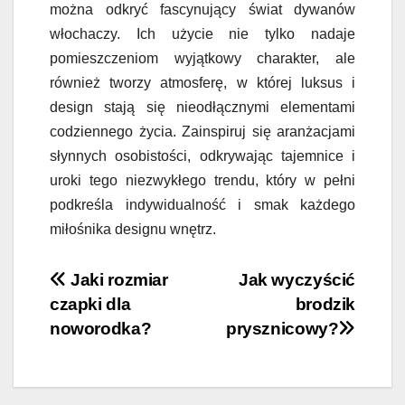
można odkryć fascynujący świat dywanów
włochaczy. Ich użycie nie tylko nadaje
pomieszczeniom wyjątkowy charakter, ale
również tworzy atmosferę, w której luksus i
design stają się nieodłącznymi elementami
codziennego życia. Zainspiruj się aranżacjami
słynnych osobistości, odkrywając tajemnice i
uroki tego niezwykłego trendu, który w pełni
podkreśla indywidualność i smak każdego
miłośnika designu wnętrz.
Nawigacja
Jaki rozmiar
Jak wyczyścić
czapki dla
brodzik
wpisu
noworodka?
prysznicowy?