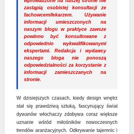
wprowadzone na naszej stronie nie
zastąpią osobistej konsultacji ze
fachowcem/lekarzem. Używanie
informacji umieszczonych na
naszym blogu w praktyce zawsze
powinno być konsultowane z
odpowiednio wykwalifikowanymi
ekspertami. Redakcja i wydawcy
naszego bloga nie ponoszą
odpowiedzialności za korzystanie z
informacji zamieszczanych na
stronie.
W dzisiejszych czasach, kiedy design wnętrz
stał się prawdziwą sztuką, fascynujący świat
dywanów włochaczy zdobywa coraz większe
uznanie wśród miłośników nowoczesnych
trendów aranżacyjnych. Odkrywanie tajemnic i