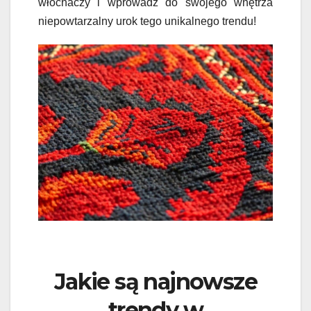
włochaczy i wprowadź do swojego wnętrza
niepowtarzalny urok tego unikalnego trendu!
Jakie są najnowsze
trendy w