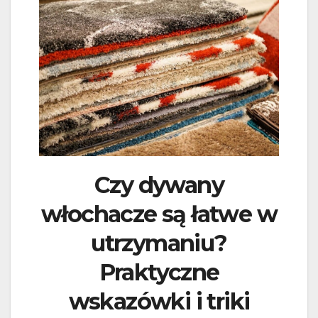
Czy dywany
włochacze są łatwe w
utrzymaniu?
Praktyczne
wskazówki i triki