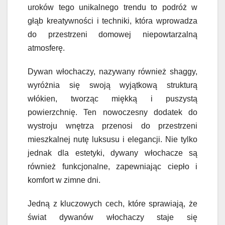
uroków tego unikalnego trendu to podróż w
głąb kreatywności i techniki, która wprowadza
do przestrzeni domowej niepowtarzalną
atmosferę.
Dywan włochaczy, nazywany również shaggy,
wyróżnia się swoją wyjątkową strukturą
włókien, tworząc miękką i puszystą
powierzchnię. Ten nowoczesny dodatek do
wystroju wnętrza przenosi do przestrzeni
mieszkalnej nutę luksusu i elegancji. Nie tylko
jednak dla estetyki, dywany włochacze są
również funkcjonalne, zapewniając ciepło i
komfort w zimne dni.
Jedną z kluczowych cech, które sprawiają, że
świat dywanów włochaczy staje się