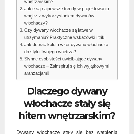
wnętrzarskim?
Jakie są najnowsze trendy w projektowaniu
wnętrz z wykorzystaniem dywanów
włochaczy?
Czy dywany włochacze są łatwe w
utrzymaniu? Praktyczne wskazówki i triki
Jak dobrać kolor i wzór dywanu włochacza
do stylu Twojego wnętrza?
Słynne osobistości uwielbiające dywany
włochacze – Zainspiruj się ich wyjątkowymi
aranżacjami!
Dlaczego dywany
włochacze stały się
hitem wnętrzarskim?
Dywany włochacze stały się bez wątpienia