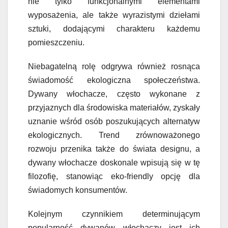
nie tylko funkcjonalnymi elementami
wyposażenia, ale także wyrazistymi dziełami
sztuki, dodającymi charakteru każdemu
pomieszczeniu.
Niebagatelną rolę odgrywa również rosnąca
świadomość ekologiczna społeczeństwa.
Dywany włochacze, często wykonane z
przyjaznych dla środowiska materiałów, zyskały
uznanie wśród osób poszukujących alternatyw
ekologicznych. Trend zrównoważonego
rozwoju przenika także do świata designu, a
dywany włochacze doskonale wpisują się w tę
filozofię, stanowiąc eko-friendly opcję dla
świadomych konsumentów.
Kolejnym czynnikiem determinującym
popularność dywanów włochaczy jest ich