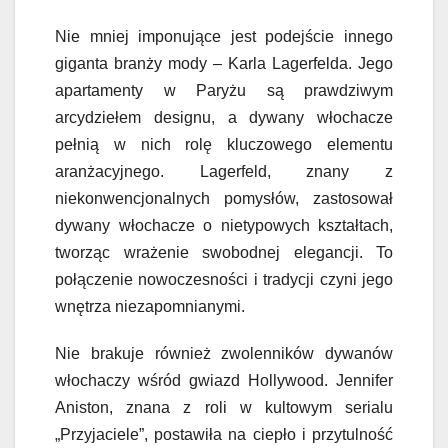
Nie mniej imponujące jest podejście innego
giganta branży mody – Karla Lagerfelda. Jego
apartamenty w Paryżu są prawdziwym
arcydziełem designu, a dywany włochacze
pełnią w nich rolę kluczowego elementu
aranżacyjnego. Lagerfeld, znany z
niekonwencjonalnych pomysłów, zastosował
dywany włochacze o nietypowych kształtach,
tworząc wrażenie swobodnej elegancji. To
połączenie nowoczesności i tradycji czyni jego
wnętrza niezapomnianymi.
Nie brakuje również zwolenników dywanów
włochaczy wśród gwiazd Hollywood. Jennifer
Aniston, znana z roli w kultowym serialu
„Przyjaciele”, postawiła na ciepło i przytulność