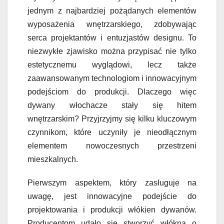
jednym z najbardziej pożądanych elementów
wyposażenia wnętrzarskiego, zdobywając
serca projektantów i entuzjastów designu. To
niezwykłe zjawisko można przypisać nie tylko
estetycznemu wyglądowi, lecz także
zaawansowanym technologiom i innowacyjnym
podejściom do produkcji. Dlaczego więc
dywany włochacze stały się hitem
wnętrzarskim? Przyjrzyjmy się kilku kluczowym
czynnikom, które uczyniły je nieodłącznym
elementem nowoczesnych przestrzeni
mieszkalnych.
Pierwszym aspektem, który zasługuje na
uwagę, jest innowacyjne podejście do
projektowania i produkcji włókien dywanów.
Producentom udało się stworzyć włókna o