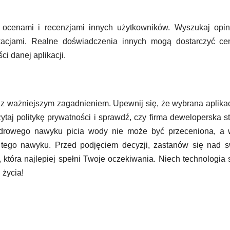
ocenami i recenzjami innych użytkowników. Wyszukaj opin
kacjami. Realne doświadczenia innych mogą dostarczyć ce
i danej aplikacji.
z ważniejszym zagadnieniem. Upewnij się, że wybrana aplika
taj politykę prywatności i sprawdź, czy firma deweloperska s
zdrowego nawyku picia wody nie może być przeceniona, a 
e tego nawyku. Przed podjęciem decyzji, zastanów się nad 
, która najlepiej spełni Twoje oczekiwania. Niech technologia 
 życia!