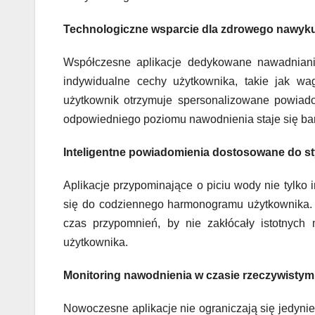
Technologiczne wsparcie dla zdrowego nawyk
Współczesne aplikacje dedykowane nawadniani
indywidualne cechy użytkownika, takie jak wa
użytkownik otrzymuje spersonalizowane powiado
odpowiedniego poziomu nawodnienia staje się bar
Inteligentne powiadomienia dostosowane do st
Aplikacje przypominające o piciu wody nie tylko
się do codziennego harmonogramu użytkownika. D
czas przypomnień, by nie zakłócały istotnych 
użytkownika.
Monitoring nawodnienia w czasie rzeczywistym
Nowoczesne aplikacje nie ograniczają się jedyni