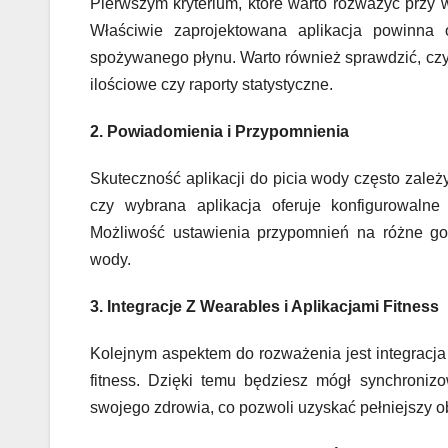
Pierwszym kryterium, które warto rozważyć przy wy
Właściwie zaprojektowana aplikacja powinna of
spożywanego płynu. Warto również sprawdzić, czy 
ilościowe czy raporty statystyczne.
2. Powiadomienia i Przypomnienia
Skuteczność aplikacji do picia wody często zale
czy wybrana aplikacja oferuje konfigurowal
Możliwość ustawienia przypomnień na różne go
wody.
3. Integracje Z Wearables i Aplikacjami Fitness
Kolejnym aspektem do rozważenia jest integracja z
fitness. Dzięki temu będziesz mógł synchroni
swojego zdrowia, co pozwoli uzyskać pełniejszy ob