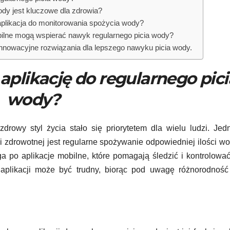
ody jest kluczowe dla zdrowia?
aplikacja do monitorowania spożycia wody?
obilne mogą wspierać nawyk regularnego picia wody?
Innowacyjne rozwiązania dla lepszego nawyku picia wody.
aplikację do regularnego pici
wody?
drowy styl życia stało się priorytetem dla wielu ludzi. Je
 zdrowotnej jest regularne spożywanie odpowiedniej ilości w
a po aplikacje mobilne, które pomagają śledzić i kontrolować
plikacji może być trudny, biorąc pod uwagę różnorodność 