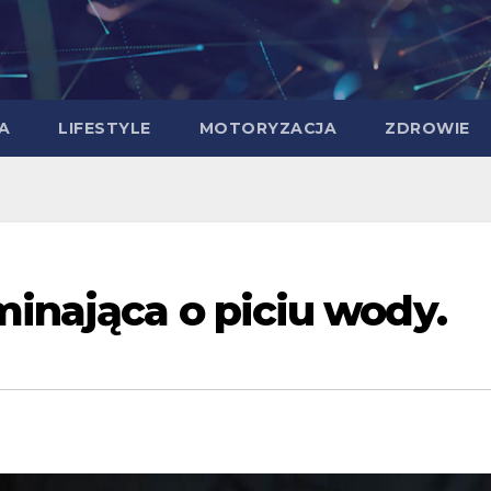
A
LIFESTYLE
MOTORYZACJA
ZDROWIE
minająca o piciu wody.