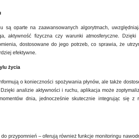
u
u są oparte na zaawansowanych algorytmach, uwzględniaj
ga, aktywność fizyczna czy warunki atmosferyczne. Dzięki 
mienia, dostosowane do jego potrzeb, co sprawia, że utrzy
dziej efektywne.
ylu życia
 informują o konieczności spożywania płynów, ale także dosto
zięki analizie aktywności i ruchu, aplikacja może zoptymal
momentów dnia, jednocześnie skutecznie integrując się z r
e do przypomnień – oferują również funkcje monitoringu nawod