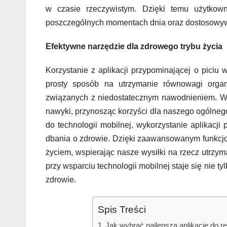
w czasie rzeczywistym. Dzięki temu użytkow
poszczególnych momentach dnia oraz dostosowywa
Efektywne narzędzie dla zdrowego trybu życia
Korzystanie z aplikacji przypominającej o piciu w
prosty sposób na utrzymanie równowagi organ
związanych z niedostatecznym nawodnieniem. W
nawyki, przynosząc korzyści dla naszego ogólne
do technologii mobilnej, wykorzystanie aplikacj
dbania o zdrowie. Dzięki zaawansowanym funkcjom 
życiem, wspierając nasze wysiłki na rzecz utrz
przy wsparciu technologii mobilnej staje się nie 
zdrowie.
Spis Treści
Jak wybrać najlepszą aplikację do r