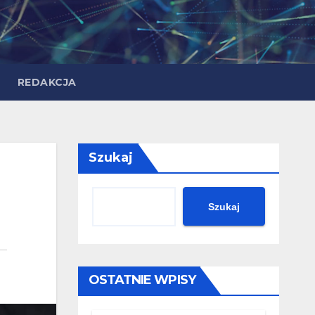
REDAKCJA
Szukaj
Szukaj
OSTATNIE WPISY