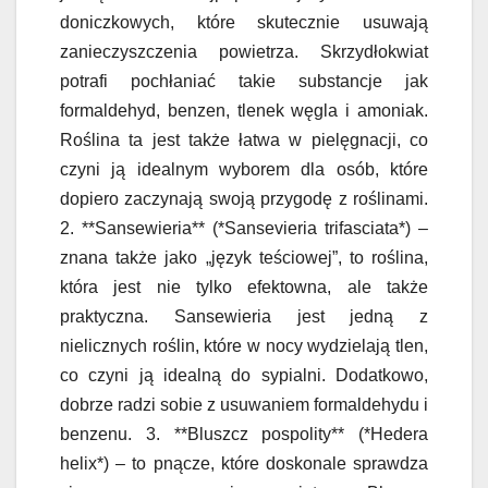
doniczkowych, które skutecznie usuwają
zanieczyszczenia powietrza. Skrzydłokwiat
potrafi pochłaniać takie substancje jak
formaldehyd, benzen, tlenek węgla i amoniak.
Roślina ta jest także łatwa w pielęgnacji, co
czyni ją idealnym wyborem dla osób, które
dopiero zaczynają swoją przygodę z roślinami.
2. **Sansewieria** (*Sansevieria trifasciata*) –
znana także jako „język teściowej”, to roślina,
która jest nie tylko efektowna, ale także
praktyczna. Sansewieria jest jedną z
nielicznych roślin, które w nocy wydzielają tlen,
co czyni ją idealną do sypialni. Dodatkowo,
dobrze radzi sobie z usuwaniem formaldehydu i
benzenu. 3. **Bluszcz pospolity** (*Hedera
helix*) – to pnącze, które doskonale sprawdza