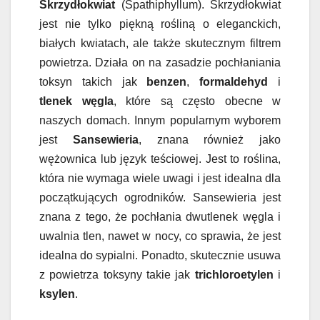
Skrzydłokwiat
(Spathiphyllum). Skrzydłokwiat
jest nie tylko piękną rośliną o eleganckich,
białych kwiatach, ale także skutecznym filtrem
powietrza. Działa on na zasadzie pochłaniania
toksyn takich jak
benzen
,
formaldehyd
i
tlenek węgla
, które są często obecne w
naszych domach. Innym popularnym wyborem
jest
Sansewieria
, znana również jako
wężownica lub język teściowej. Jest to roślina,
która nie wymaga wiele uwagi i jest idealna dla
początkujących ogrodników. Sansewieria jest
znana z tego, że pochłania dwutlenek węgla i
uwalnia tlen, nawet w nocy, co sprawia, że jest
idealna do sypialni. Ponadto, skutecznie usuwa
z powietrza toksyny takie jak
trichloroetylen
i
ksylen
.