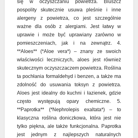
się w oczyszczaniu powietrza. Bluszcz
pospolity skutecznie usuwa pleśnie i inne
alergeny z powietrza, co jest szczególnie
ważne dla osób z alergiami. Jest łatwy w
uprawie i może być uprawiany zarówno w
pomieszczeniach, jak i na zewnątrz. 4.
**Aloes** (*Aloe vera*) – znany ze swoich
właściwości leczniczych, aloes jest również
skutecznym oczyszczaczem powietrza. Roślina
ta pochłania formaldehyd i benzen, a także ma
zdolność do usuwania toksyn z powietrza.
Aloes jest idealny do kuchni i łazienek, gdzie
często występują opary chemiczne. 5.
**Paprotka** (*Nephrolepis exaltata*) – to
klasyczna roślina doniczkowa, która jest nie
tylko piękna, ale także funkcjonalna. Paprotka
jest jednym z najlepszych naturalnych