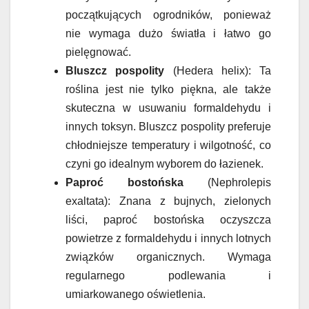
początkujących ogrodników, ponieważ
nie wymaga dużo światła i łatwo go
pielęgnować.
Bluszcz pospolity
(Hedera helix): Ta
roślina jest nie tylko piękna, ale także
skuteczna w usuwaniu formaldehydu i
innych toksyn. Bluszcz pospolity preferuje
chłodniejsze temperatury i wilgotność, co
czyni go idealnym wyborem do łazienek.
Paproć bostońska
(Nephrolepis
exaltata): Znana z bujnych, zielonych
liści, paproć bostońska oczyszcza
powietrze z formaldehydu i innych lotnych
związków organicznych. Wymaga
regularnego podlewania i
umiarkowanego oświetlenia.