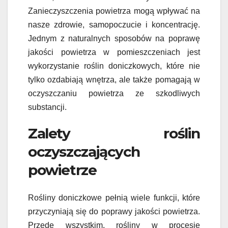
Zanieczyszczenia powietrza mogą wpływać na
nasze zdrowie, samopoczucie i koncentrację.
Jednym z naturalnych sposobów na poprawę
jakości powietrza w pomieszczeniach jest
wykorzystanie roślin doniczkowych, które nie
tylko ozdabiają wnętrza, ale także pomagają w
oczyszczaniu powietrza ze szkodliwych
substancji.
Zalety roślin
oczyszczających
powietrze
Rośliny doniczkowe pełnią wiele funkcji, które
przyczyniają się do poprawy jakości powietrza.
Przede wszystkim, rośliny w procesie