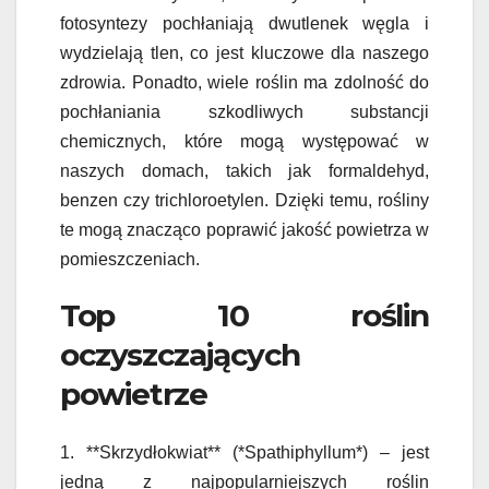
fotosyntezy pochłaniają dwutlenek węgla i
wydzielają tlen, co jest kluczowe dla naszego
zdrowia. Ponadto, wiele roślin ma zdolność do
pochłaniania szkodliwych substancji
chemicznych, które mogą występować w
naszych domach, takich jak formaldehyd,
benzen czy trichloroetylen. Dzięki temu, rośliny
te mogą znacząco poprawić jakość powietrza w
pomieszczeniach.
Top 10 roślin
oczyszczających
powietrze
1. **Skrzydłokwiat** (*Spathiphyllum*) – jest
jedną z najpopularniejszych roślin