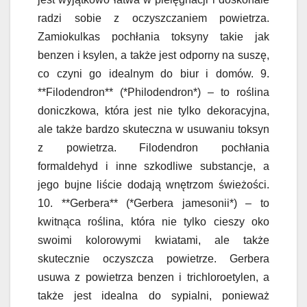
radzi sobie z oczyszczaniem powietrza.
Zamiokulkas pochłania toksyny takie jak
benzen i ksylen, a także jest odporny na suszę,
co czyni go idealnym do biur i domów. 9.
**Filodendron** (*Philodendron*) – to roślina
doniczkowa, która jest nie tylko dekoracyjna,
ale także bardzo skuteczna w usuwaniu toksyn
z powietrza. Filodendron pochłania
formaldehyd i inne szkodliwe substancje, a
jego bujne liście dodają wnętrzom świeżości.
10. **Gerbera** (*Gerbera jamesonii*) – to
kwitnąca roślina, która nie tylko cieszy oko
swoimi kolorowymi kwiatami, ale także
skutecznie oczyszcza powietrze. Gerbera
usuwa z powietrza benzen i trichloroetylen, a
także jest idealna do sypialni, ponieważ