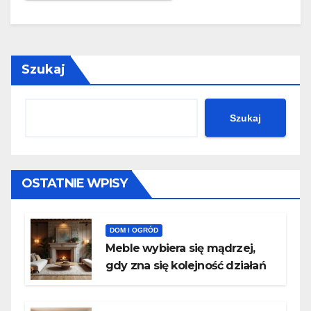
Szukaj
Szukaj
OSTATNIE WPISY
DOM I OGRÓD
Meble wybiera się mądrzej,
gdy zna się kolejność działań