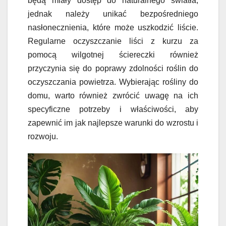
będą miały dostęp do naturalnego światła,
jednak należy unikać bezpośredniego
nasłonecznienia, które może uszkodzić liście.
Regularne oczyszczanie liści z kurzu za
pomocą wilgotnej ściereczki również
przyczynia się do poprawy zdolności roślin do
oczyszczania powietrza. Wybierając rośliny do
domu, warto również zwrócić uwagę na ich
specyficzne potrzeby i właściwości, aby
zapewnić im jak najlepsze warunki do wzrostu i
rozwoju.