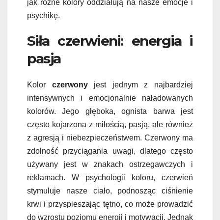
jak różne kolory oddziałują na nasze emocje i
psychikę.
Siła czerwieni: energia i
pasja
Kolor
czerwony
jest jednym z najbardziej
intensywnych i emocjonalnie naładowanych
kolorów. Jego głęboka, ognista barwa jest
często kojarzona z miłością, pasją, ale również
z agresją i niebezpieczeństwem. Czerwony ma
zdolność przyciągania uwagi, dlatego często
używany jest w znakach ostrzegawczych i
reklamach. W psychologii koloru, czerwień
stymuluje nasze ciało, podnosząc ciśnienie
krwi i przyspieszając tętno, co może prowadzić
do wzrostu poziomu energii i motywacji. Jednak