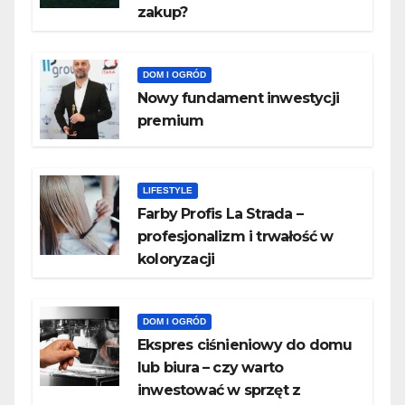
zakup?
DOM I OGRÓD
Nowy fundament inwestycji
premium
LIFESTYLE
Farby Profis La Strada –
profesjonalizm i trwałość w
koloryzacji
DOM I OGRÓD
​Ekspres ciśnieniowy do domu
lub biura – czy warto
inwestować w sprzęt z