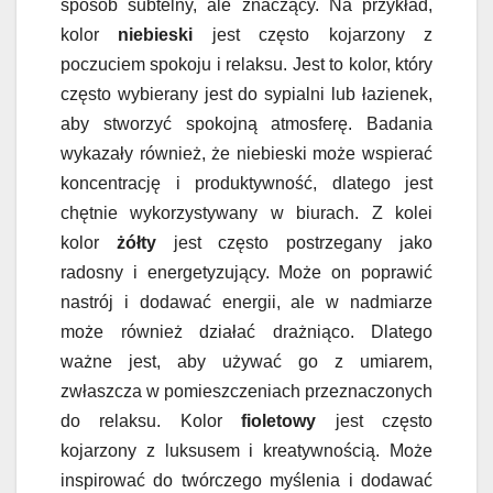
sposób subtelny, ale znaczący. Na przykład,
kolor
niebieski
jest często kojarzony z
poczuciem spokoju i relaksu. Jest to kolor, który
często wybierany jest do sypialni lub łazienek,
aby stworzyć spokojną atmosferę. Badania
wykazały również, że niebieski może wspierać
koncentrację i produktywność, dlatego jest
chętnie wykorzystywany w biurach. Z kolei
kolor
żółty
jest często postrzegany jako
radosny i energetyzujący. Może on poprawić
nastrój i dodawać energii, ale w nadmiarze
może również działać drażniąco. Dlatego
ważne jest, aby używać go z umiarem,
zwłaszcza w pomieszczeniach przeznaczonych
do relaksu. Kolor
fioletowy
jest często
kojarzony z luksusem i kreatywnością. Może
inspirować do twórczego myślenia i dodawać