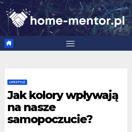
Skip
to
content
LIFESTYLE
Jak kolory wpływają
na nasze
samopoczucie?