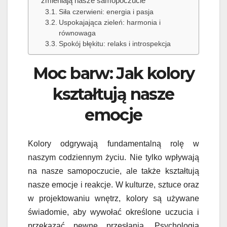
zmieniają nasze samopoczucie
Siła czerwieni: energia i pasja
Uspokajająca zieleń: harmonia i
równowaga
Spokój błękitu: relaks i introspekcja
Moc barw: Jak kolory
kształtują nasze
emocje
Kolory odgrywają fundamentalną rolę w
naszym codziennym życiu. Nie tylko wpływają
na nasze samopoczucie, ale także kształtują
nasze emocje i reakcje. W kulturze, sztuce oraz
w projektowaniu wnętrz, kolory są używane
świadomie, aby wywołać określone uczucia i
przekazać pewne przesłania. Psychologia