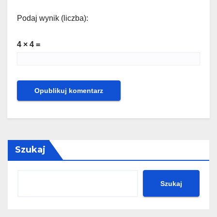
Podaj wynik (liczba):
4 × 4 =
Szukaj
Szukaj