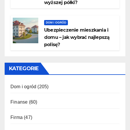
wyższej półki?
DOM I OGRÓD
Ubezpieczenie mieszkania i
domu – jak wybrać najlepszą
polisę?
KATEGORIE
Dom i ogród
(205)
Finanse
(60)
Firma
(47)