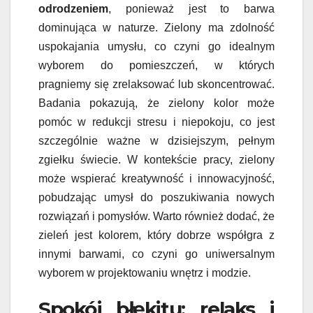
odrodzeniem
, ponieważ jest to barwa
dominująca w naturze. Zielony ma zdolność
uspokajania umysłu, co czyni go idealnym
wyborem do pomieszczeń, w których
pragniemy się zrelaksować lub skoncentrować.
Badania pokazują, że zielony kolor może
pomóc w redukcji stresu i niepokoju, co jest
szczególnie ważne w dzisiejszym, pełnym
zgiełku świecie. W kontekście pracy, zielony
może wspierać kreatywność i innowacyjność,
pobudzając umysł do poszukiwania nowych
rozwiązań i pomysłów. Warto również dodać, że
zieleń jest kolorem, który dobrze współgra z
innymi barwami, co czyni go uniwersalnym
wyborem w projektowaniu wnętrz i modzie.
Spokój błękitu: relaks i