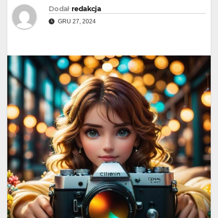
Dodał
redakcja
GRU 27, 2024