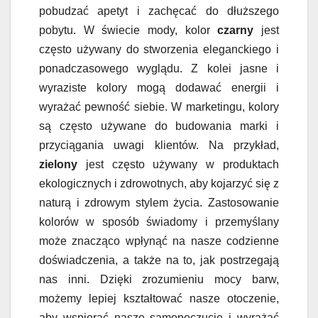
pobudzać apetyt i zachęcać do dłuższego
pobytu. W świecie mody, kolor
czarny
jest
często używany do stworzenia eleganckiego i
ponadczasowego wyglądu. Z kolei jasne i
wyraziste kolory mogą dodawać energii i
wyrażać pewność siebie. W marketingu, kolory
są często używane do budowania marki i
przyciągania uwagi klientów. Na przykład,
zielony
jest często używany w produktach
ekologicznych i zdrowotnych, aby kojarzyć się z
naturą i zdrowym stylem życia. Zastosowanie
kolorów w sposób świadomy i przemyślany
może znacząco wpłynąć na nasze codzienne
doświadczenia, a także na to, jak postrzegają
nas inni. Dzięki zrozumieniu mocy barw,
możemy lepiej kształtować nasze otoczenie,
aby wspierać nasze samopoczucie i wyrażać