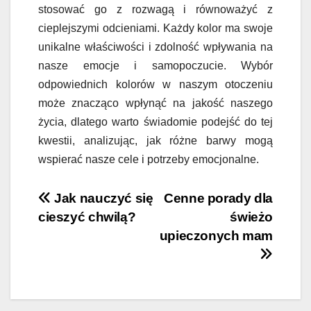
stosować go z rozwagą i równoważyć z
cieplejszymi odcieniami. Każdy kolor ma swoje
unikalne właściwości i zdolność wpływania na
nasze emocje i samopoczucie. Wybór
odpowiednich kolorów w naszym otoczeniu
może znacząco wpłynąć na jakość naszego
życia, dlatego warto świadomie podejść do tej
kwestii, analizując, jak różne barwy mogą
wspierać nasze cele i potrzeby emocjonalne.
Nawigacja
Jak nauczyć się
Cenne porady dla
cieszyć chwilą?
świeżo
wpisu
upieczonych mam