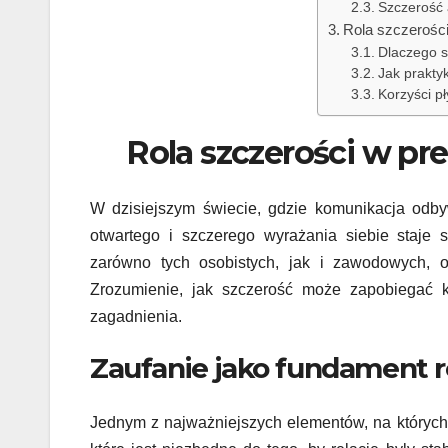
Szczerość
Rola szczerośc
Dlaczego s
Jak prakty
Korzyści p
Rola szczerości w pr
W dzisiejszym świecie, gdzie komunikacja odby
otwartego i szczerego wyrażania siebie staje s
zarówno tych osobistych, jak i zawodowych, 
Zrozumienie, jak szczerość może zapobiegać k
zagadnienia.
Zaufanie jako fundament re
Jednym z najważniejszych elementów, na których o