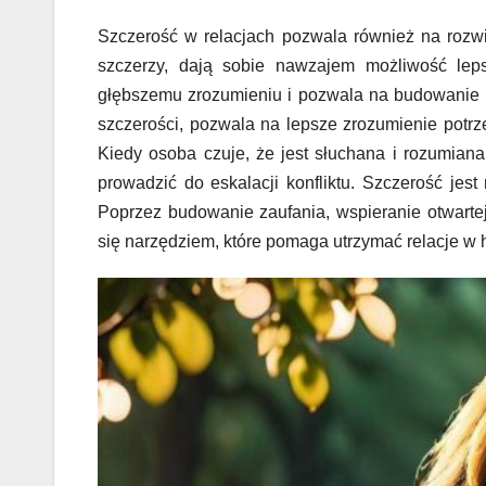
Szczerość w relacjach pozwala również na rozw
szczerzy, dają sobie nawzajem możliwość leps
głębszemu zrozumieniu i pozwala na budowanie r
szczerości, pozwala na lepsze zrozumienie potrze
Kiedy osoba czuje, że jest słuchana i rozumiana
prowadzić do eskalacji konfliktu. Szczerość je
Poprzez budowanie zaufania, wspieranie otwartej 
się narzędziem, które pomaga utrzymać relacje w 