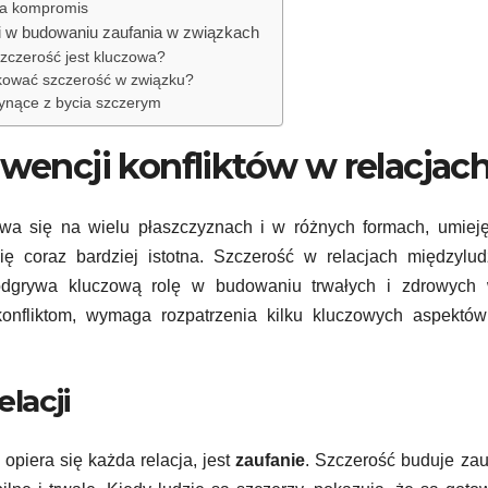
 a kompromis
i w budowaniu zaufania w związkach
zczerość jest kluczowa?
kować szczerość w związku?
łynące z bycia szczerym
ewencji konfliktów w relacjac
wa się na wielu płaszczyznach i w różnych formach, umieję
ię coraz bardziej istotna. Szczerość w relacjach międzylud
odgrywa kluczową rolę w budowaniu trwałych i zdrowych w
onfliktom, wymaga rozpatrzenia kilku kluczowych aspektów
lacji
piera się każda relacja, jest
zaufanie
. Szczerość buduje zau