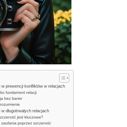
 w prewencji konfliktów w relacjach
ako fundament relacji
a bez barier
zrozumienie
 w długotrwałych relacjach
zczerość jest kluczowa?
zaufania poprzez szczerość