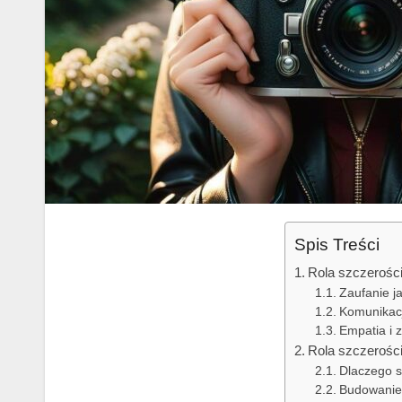
Spis Treści
Rola szczerości
Zaufanie j
Komunikacj
Empatia i 
Rola szczerości
Dlaczego s
Budowanie 