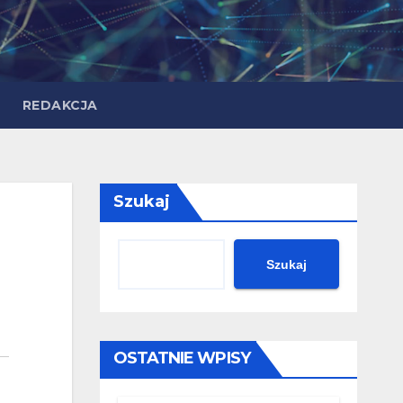
REDAKCJA
Szukaj
Szukaj
OSTATNIE WPISY