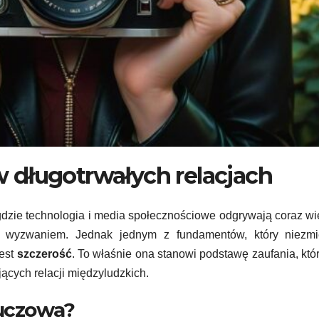
w długotrwałych relacjach
gdzie technologia i media społecznościowe odgrywają coraz w
 się wyzwaniem. Jednak jednym z fundamentów, który niezmi
jest
szczerość
. To właśnie ona stanowi podstawę zaufania, któr
jących relacji międzyludzkich.
luczowa?